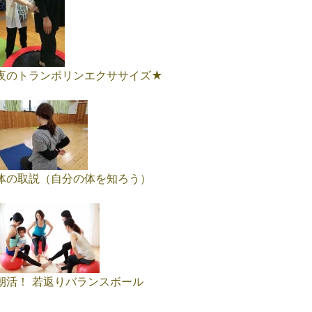
夜のトランポリンエクササイズ★
体の取説（自分の体を知ろう）
朝活！ 若返りバランスボール