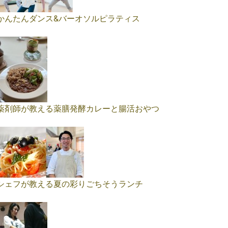
かんたんダンス&バーオソルピラティス
薬剤師が教える薬膳発酵カレーと腸活おやつ
シェフが教える夏の彩りごちそうランチ