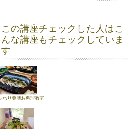
この講座チェックした人はこ
んな講座もチェックしていま
す
ふわり薬膳お料理教室