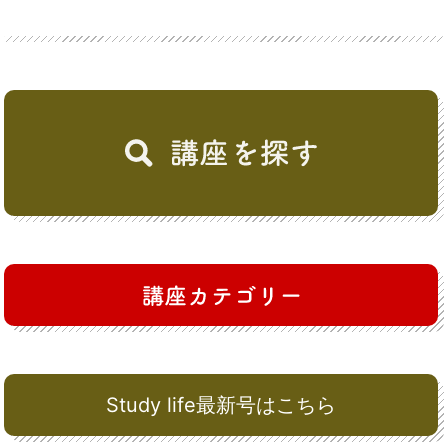
Study life最新号はこちら