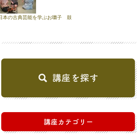
日本の古典芸能を学ぶお囃子 鼓