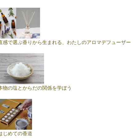
直感で選ぶ香りから生まれる、わたしのアロマデフューザー
本物の塩とからだの関係を学ぼう
はじめての香道