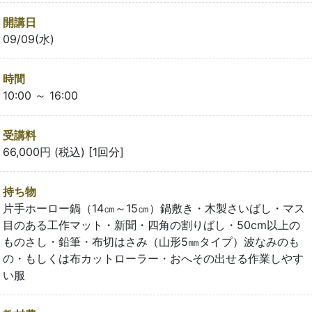
開講日
09/09(水)
時間
10:00 ～ 16:00
受講料
66,000円 (税込) [1回分]
持ち物
片手ホーロー鍋（14㎝～15㎝）鍋敷き・木製さいばし・マス
目のある工作マット・新聞・四角の割りばし・50cm以上の
ものさし・鉛筆・布切はさみ（山形5㎜タイプ）波なみのも
の・もしくは布カットローラー・おへその出せる作業しやす
い服