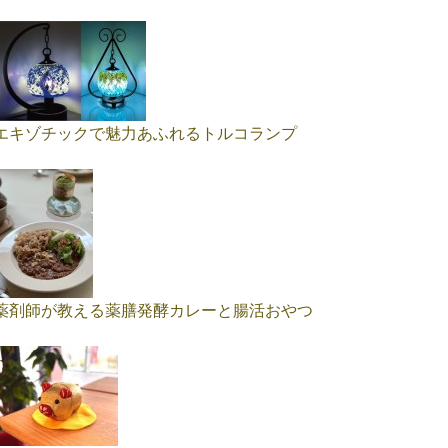
エキゾチックで魅力あふれるトルコランプ
薬剤師が教える薬膳発酵カレーと腸活おやつ