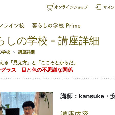
らしの学校 - 講座詳細
の学校
講座詳細
える「見え方」と「こころとからだ」
チグラス 目と色の不思議な関係
講師：kansuke・
講座内容