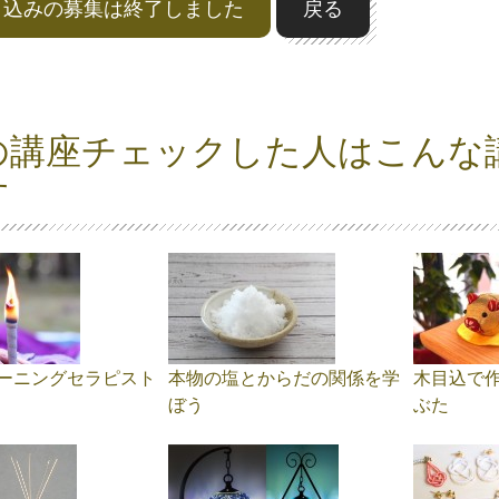
申込みの募集は終了しました
戻る
の講座チェックした人はこんな
す
ーニングセラピスト
本物の塩とからだの関係を学
木目込で
ぼう
ぶた