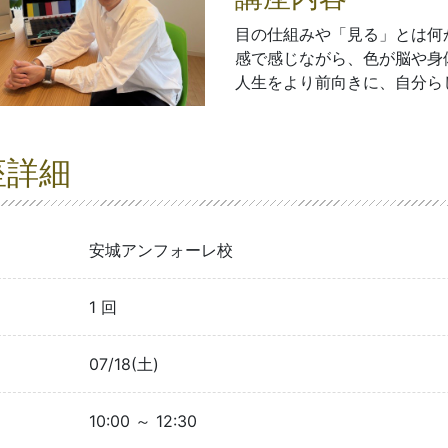
目の仕組みや「見る」とは何
感で感じながら、色が脳や身
人生をより前向きに、自分ら
座詳細
安城アンフォーレ校
1 回
07/18(土)
10:00 ～ 12:30