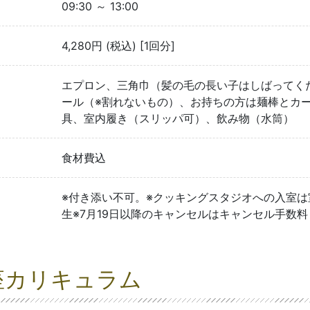
09:30 ～ 13:00
4,280円 (税込) [1回分]
エプロン、三角巾（髪の毛の長い子はしばってく
ール（※割れないもの）、お持ちの方は麺棒とカ
具、室内履き（スリッパ可）、飲み物（水筒）
食材費込
※付き添い不可。※クッキングスタジオへの入室は
生※7月19日以降のキャンセルはキャンセル手数
座カリキュラム