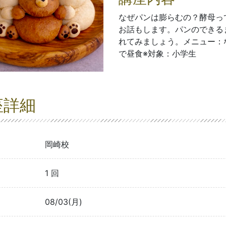
なぜパンは膨らむの？酵母っ
お話もします。パンのできる
れてみましょう。メニュー：
で昼食※対象：小学生
座詳細
岡崎校
1 回
08/03(月)