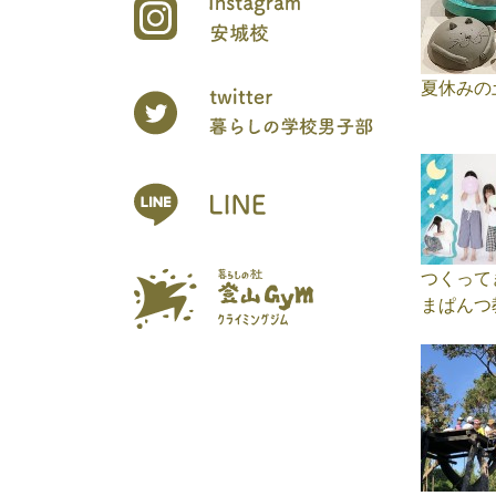
夏休みの
つくって
まぱんつ