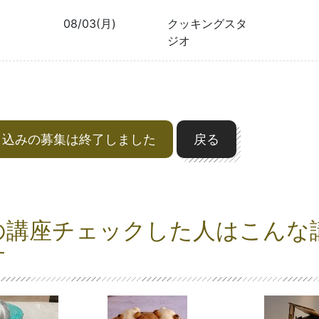
08/03(月)
クッキングスタ
ジオ
申込みの募集は終了しました
戻る
の講座チェックした人はこんな
す