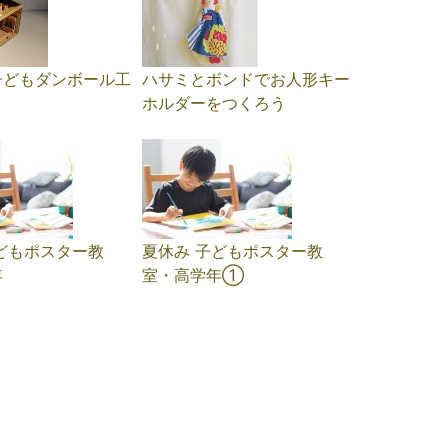
子どもダンボール工
ハサミとボンドでお人形キー
ホルダーをつくろう
どもポスター教
夏休み 子どもポスター教
年
室・高学年①