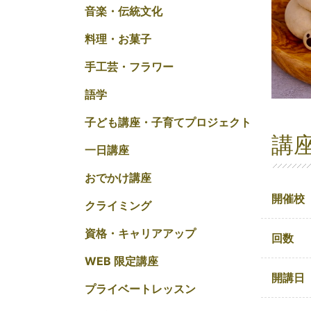
音楽・伝統文化
料理・お菓子
手工芸・フラワー
語学
子ども講座・子育てプロジェクト
講
一日講座
おでかけ講座
開催校
クライミング
資格・キャリアアップ
回数
WEB 限定講座
開講日
プライベートレッスン