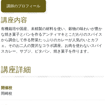
講師のプロフィール
講座内容
有機栽培や国産、未精製の材料を使い、穀物の味わいが豊か
な焼き菓子とパンを作るアンティマキとこだわりのスパイス
から調合して作る野菜たっぷりのカレーが人気のいとカフ
ェ。そのお二人の贅沢なコラボ講座。お肉を使わないスパイ
スカレー、サブジ、ピタパン、焼き菓子を作ります。
講座詳細
開催校
岡崎校