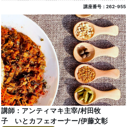
講座番号：262-955
講師：アンティマキ主宰/村田牧
子 いとカフェオーナー/伊藤文彰