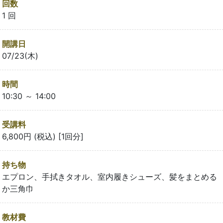
回数
1 回
開講日
07/23(木)
時間
10:30 ～ 14:00
受講料
6,800円 (税込) [1回分]
持ち物
エプロン、手拭きタオル、室内履きシューズ、髪をまとめる
か三角巾
教材費