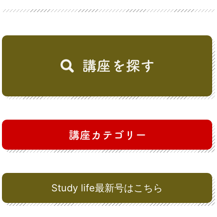
Study life最新号はこちら