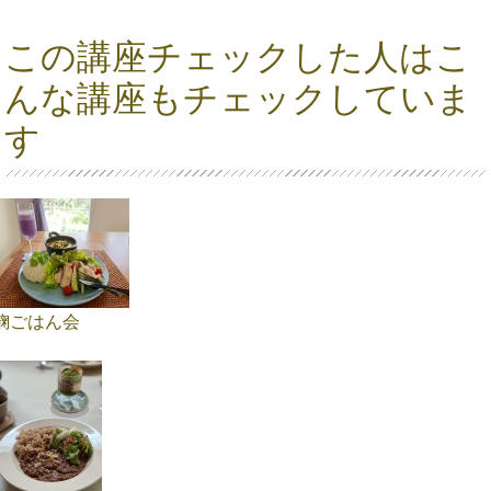
この講座チェックした人はこ
んな講座もチェックしていま
す
麹ごはん会