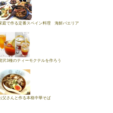
家庭で作る定番スペイン料理 海鮮パエリア
贅沢3種のティーモクテルを作ろう
お父さんと作る本格中華そば