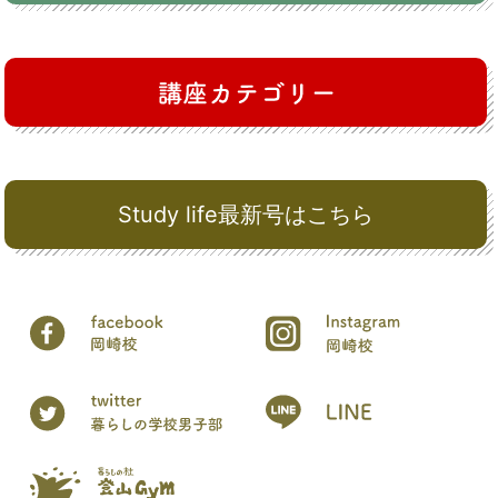
Study life最新号はこちら