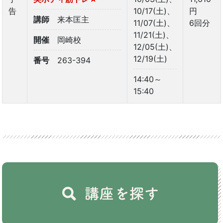
告
10/17(土)、
円
講師
来本匡主
11/07(土)、
6回分
11/21(土)、
開催
岡崎校
12/05(土)、
12/19(土)
番号
263-394
14:40～
15:40