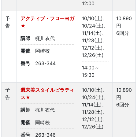
12:00
予
アクティブ・フローヨガ
10/10(土)、
10,890
告
★
10/24(土)、
円
11/14(土)、
6回分
講師
梶川衣代
11/28(土)、
12/12(土)、
開催
岡崎校
12/26(土)
番号
263-344
14:00～
15:30
予
週末美スタイルピラティ
10/10(土)、
10,890
告
ス★
10/24(土)、
円
11/14(土)、
6回分
講師
梶川衣代
11/28(土)、
12/12(土)、
開催
岡崎校
12/26(土)
番号
263-346