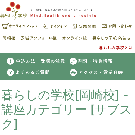
暮らしの学校[岡崎校] -
講座カテゴリー [サブス
ク]