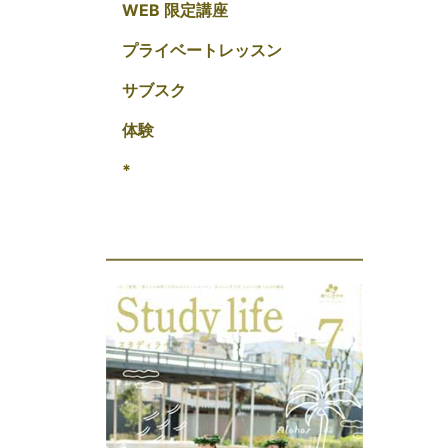
WEB 限定講座
プライベートレッスン
サブスク
体験
*