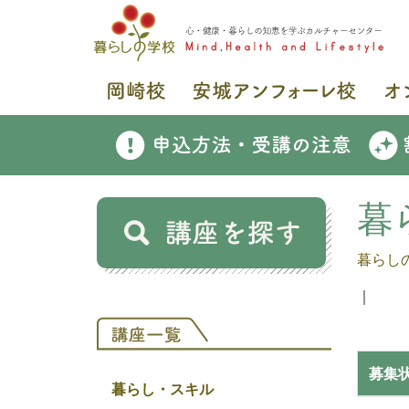
暮
暮らし
｜
募集
暮らし・スキル