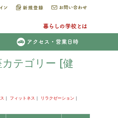
座カテゴリー [健
ス
｜
フィットネス
｜
リラクゼーション
｜