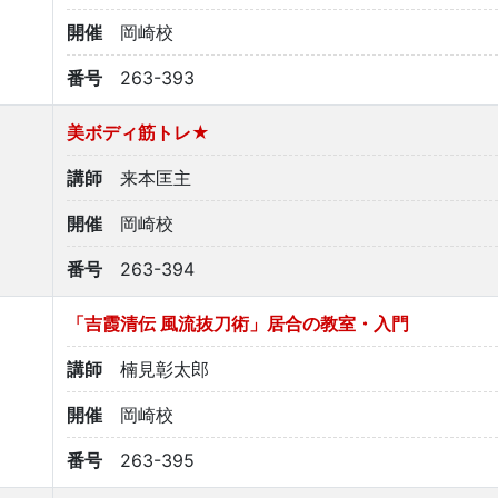
開催
岡崎校
番号
263-393
美ボディ筋トレ★
講師
来本匡主
開催
岡崎校
番号
263-394
「吉霞清伝 風流抜刀術」居合の教室・入門
講師
楠見彰太郎
開催
岡崎校
番号
263-395