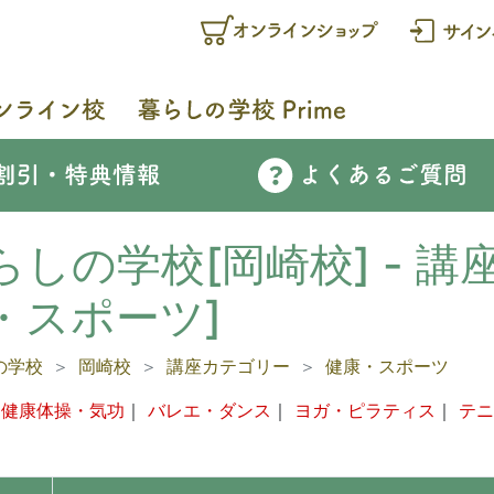
らしの学校[岡崎校] - 講
・スポーツ]
の学校
岡崎校
講座カテゴリー
健康・スポーツ
｜
健康体操・気功
｜
バレエ・ダンス
｜
ヨガ・ピラティス
｜
テニ