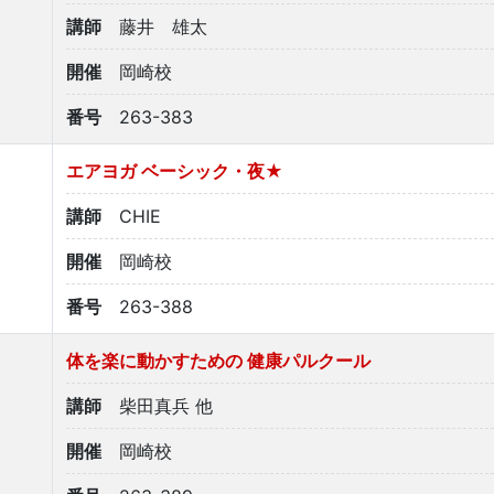
講師
藤井 雄太
開催
岡崎校
番号
263-383
エアヨガ ベーシック・夜★
講師
CHIE
開催
岡崎校
番号
263-388
体を楽に動かすための 健康パルクール
講師
柴田真兵 他
開催
岡崎校