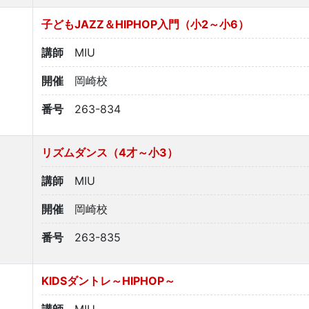
子どもJAZZ＆HIPHOP入門（小2～小6）
講師
MIU
開催
岡崎校
番号
263-834
リズムダンス（4才～小3）
講師
MIU
開催
岡崎校
番号
263-835
KIDSダントレ～HIPHOP～
講師
MIU