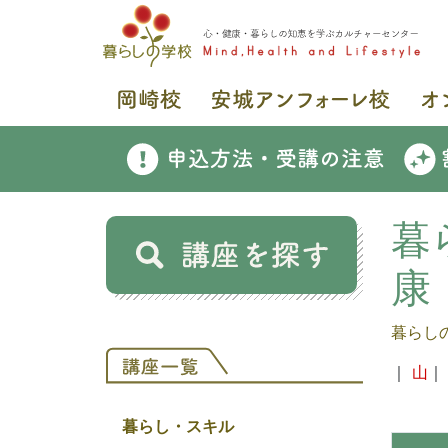
暮
康
暮らし
｜
山
暮らし・スキル