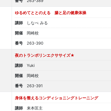
番号
263-389
ゆるめてととのえる 腸と足の健康体操
講師
しなべ みる
開催
岡崎校
番号
263-390
夜のトランポリンエクササイズ★
講師
Yuki
開催
岡崎校
番号
263-391
身体を整えるコンディショニングトレーニング
講師
来本匡主