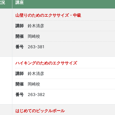
状況
講座
山登りのためのエクササイズ・中級
講師
鈴木清彦
開催
岡崎校
番号
263-381
ハイキングのためのエクササイズ
講師
鈴木清彦
開催
岡崎校
番号
263-382
はじめてのピックルボール