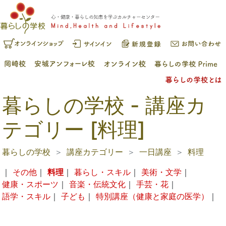
暮らしの学校 - 講座カ
テゴリー [料理]
暮らしの学校
講座カテゴリー
一日講座
料理
｜
その他
｜
料理
｜
暮らし・スキル
｜
美術・文学
｜
健康・スポーツ
｜
音楽・伝統文化
｜
手芸・花
｜
語学・スキル
｜
子ども
｜
特別講座（健康と家庭の医学）
｜