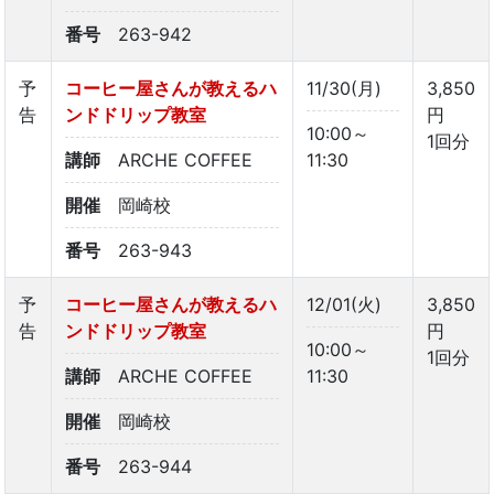
番号
263-942
予
コーヒー屋さんが教えるハ
11/30(月)
3,850
告
ンドドリップ教室
円
10:00～
1回分
講師
ARCHE COFFEE
11:30
開催
岡崎校
番号
263-943
予
コーヒー屋さんが教えるハ
12/01(火)
3,850
告
ンドドリップ教室
円
10:00～
1回分
講師
ARCHE COFFEE
11:30
開催
岡崎校
番号
263-944