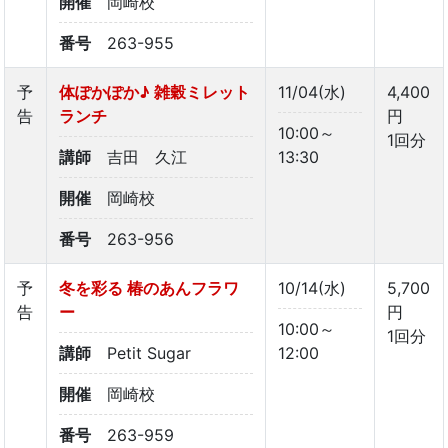
開催
岡崎校
番号
263-955
予
体ぽかぽか♪ 雑穀ミレット
11/04(水)
4,400
告
ランチ
円
10:00～
1回分
講師
吉田 久江
13:30
開催
岡崎校
番号
263-956
予
冬を彩る 椿のあんフラワ
10/14(水)
5,700
告
ー
円
10:00～
1回分
講師
Petit Sugar
12:00
開催
岡崎校
番号
263-959