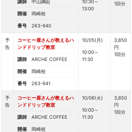
講師
中山綱起
10:30～
1回分
13:00
開催
岡崎校
番号
263-940
予
コーヒー屋さんが教えるハ
10/05(月)
3,850
告
ンドドリップ教室
円
10:00～
1回分
講師
ARCHE COFFEE
11:30
開催
岡崎校
番号
263-941
予
コーヒー屋さんが教えるハ
10/06(火)
3,850
告
ンドドリップ教室
円
10:00～
1回分
講師
ARCHE COFFEE
11:30
開催
岡崎校