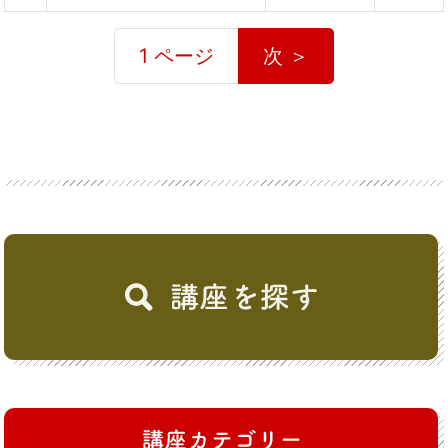
1 ページ
次 ＞