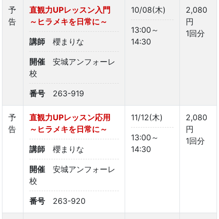
予
直観力UPレッスン入門
10/08(木)
2,080
告
～ヒラメキを日常に～
円
13:00～
1回分
講師
櫻まりな
14:30
開催
安城アンフォーレ
校
番号
263-919
予
直観力UPレッスン応用
11/12(木)
2,080
告
～ヒラメキを日常に～
円
13:00～
1回分
講師
櫻まりな
14:30
開催
安城アンフォーレ
校
番号
263-920