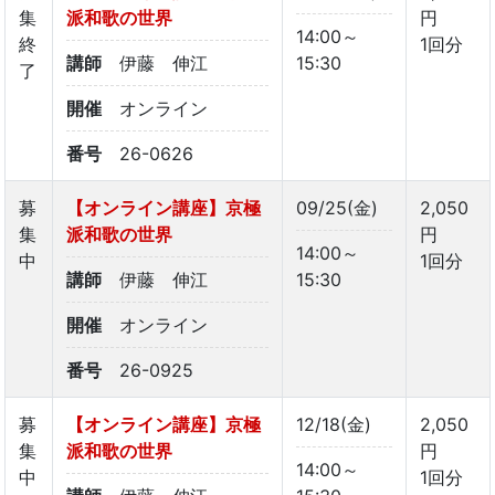
集
派和歌の世界
円
14:00～
終
1回分
講師
伊藤 伸江
15:30
了
開催
オンライン
番号
26-0626
募
【オンライン講座】京極
09/25(金)
2,050
集
派和歌の世界
円
14:00～
中
1回分
講師
伊藤 伸江
15:30
開催
オンライン
番号
26-0925
募
【オンライン講座】京極
12/18(金)
2,050
集
派和歌の世界
円
14:00～
中
1回分