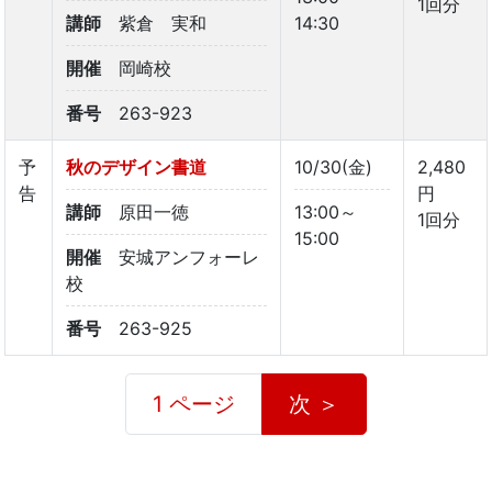
1回分
講師
紫倉 実和
14:30
開催
岡崎校
番号
263-923
予
秋のデザイン書道
10/30(金)
2,480
告
円
講師
原田一徳
13:00～
1回分
15:00
開催
安城アンフォーレ
校
番号
263-925
1 ページ
次 ＞