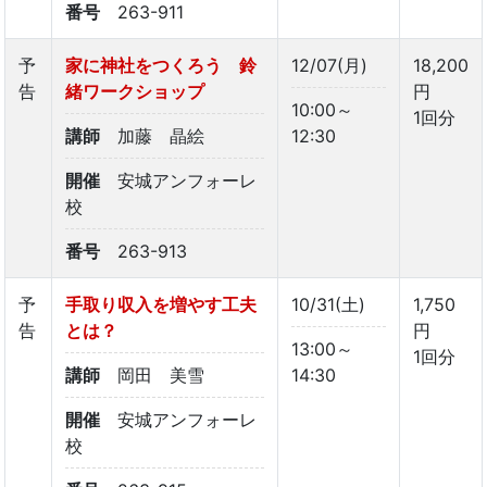
番号
263-911
予
家に神社をつくろう 鈴
12/07(月)
18,200
告
緒ワークショップ
円
10:00～
1回分
講師
加藤 晶絵
12:30
開催
安城アンフォーレ
校
番号
263-913
予
手取り収入を増やす工夫
10/31(土)
1,750
告
とは？
円
13:00～
1回分
講師
岡田 美雪
14:30
開催
安城アンフォーレ
校