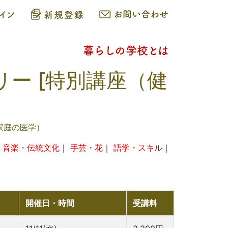
リー [特別講座（健
家庭の医学）
｜
音楽・伝統文化
｜
手芸・花
｜
語学・スキル
｜
開催日・時間
受講料