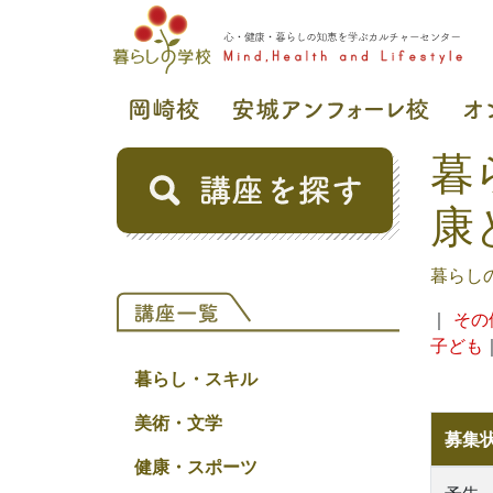
暮
康
暮らし
｜
その
子ども
暮らし・スキル
美術・文学
募集
健康・スポーツ