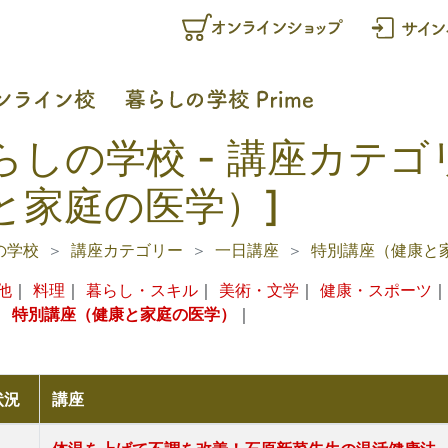
らしの学校 - 講座カテゴ
と家庭の医学）]
の学校
講座カテゴリー
一日講座
特別講座（健康と
他
｜
料理
｜
暮らし・スキル
｜
美術・文学
｜
健康・スポーツ
｜
特別講座（健康と家庭の医学）
｜
状況
講座