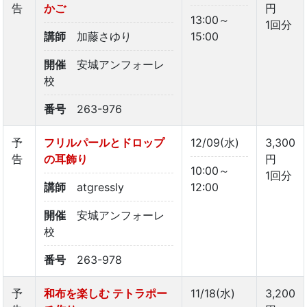
告
かご
円
13:00～
1回分
講師
加藤さゆり
15:00
開催
安城アンフォーレ
校
番号
263-976
予
フリルパールとドロップ
12/09(水)
3,300
告
の耳飾り
円
10:00～
1回分
講師
atgressly
12:00
開催
安城アンフォーレ
校
番号
263-978
予
和布を楽しむ テトラポー
11/18(水)
3,200