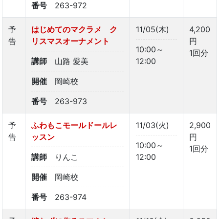
番号
263-972
予
はじめてのマクラメ ク
11/05(木)
4,200
告
リスマスオーナメント
円
10:00～
1回分
講師
山路 愛美
12:00
開催
岡崎校
番号
263-973
予
ふわもこモールドールレ
11/03(火)
2,900
告
ッスン
円
10:00～
1回分
講師
りんこ
12:00
開催
岡崎校
番号
263-974