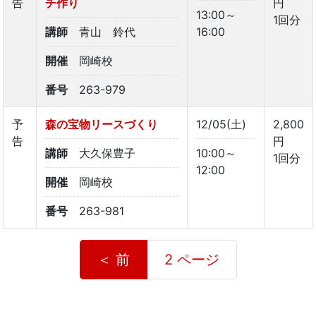
告
チ作り
円
13:00～
1回分
講師
青山 鈴代
16:00
開催
岡崎校
番号
263-979
予
森の宝物リースづくり
12/05(土)
2,800
告
円
講師
大久保豊子
10:00～
1回分
12:00
開催
岡崎校
番号
263-981
＜ 前
2 ページ