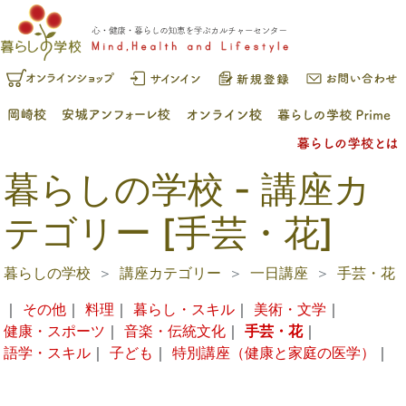
暮らしの学校 - 講座カ
テゴリー [手芸・花]
暮らしの学校
講座カテゴリー
一日講座
手芸・花
｜
その他
｜
料理
｜
暮らし・スキル
｜
美術・文学
｜
健康・スポーツ
｜
音楽・伝統文化
｜
手芸・花
｜
語学・スキル
｜
子ども
｜
特別講座（健康と家庭の医学）
｜