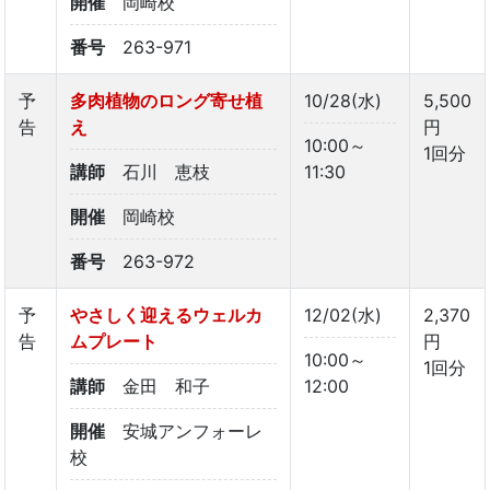
開催
岡崎校
番号
263-971
予
多肉植物のロング寄せ植
10/28(水)
5,500
告
え
円
10:00～
1回分
講師
石川 恵枝
11:30
開催
岡崎校
番号
263-972
予
やさしく迎えるウェルカ
12/02(水)
2,370
告
ムプレート
円
10:00～
1回分
講師
金田 和子
12:00
開催
安城アンフォーレ
校