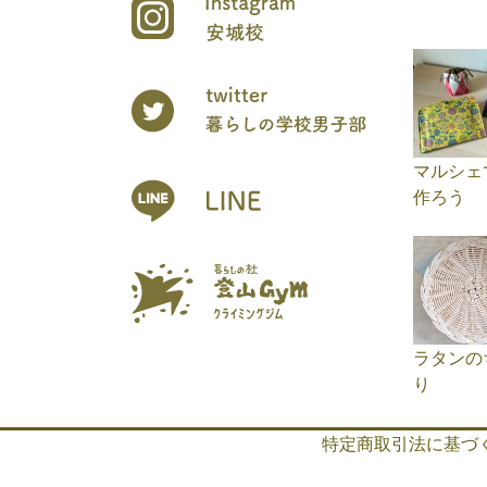
マルシェ
作ろう
ラタンの
り
特定商取引法に基づ