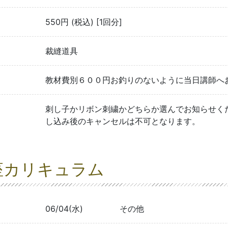
550円 (税込) [1回分]
裁縫道具
教材費別６００円お釣りのないように当日講師へ
刺し子かリボン刺繍かどちらか選んでお知らせく
し込み後のキャンセルは不可となります。
座カリキュラム
06/04(水)
その他