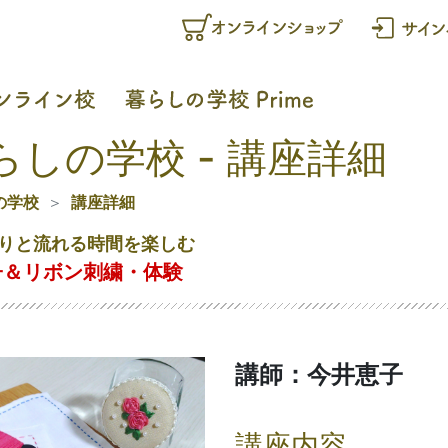
らしの学校 - 講座詳細
の学校
講座詳細
りと流れる時間を楽しむ
子＆リボン刺繍・体験
講師：今井恵子
講座内容