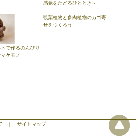
感覚をたどるひととき～
観葉植物と多肉植物のカゴ寄
せをつくろう
ルトで作るのんびり
ナマケモノ
て
｜
サイトマップ