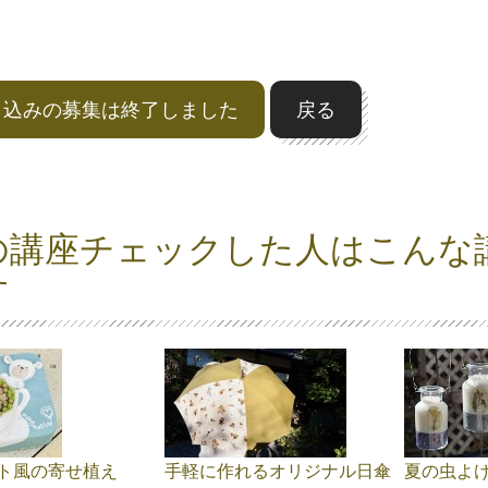
申込みの募集は終了しました
戻る
の講座チェックした人はこんな
す
ト風の寄せ植え
手軽に作れるオリジナル日傘
夏の虫よ