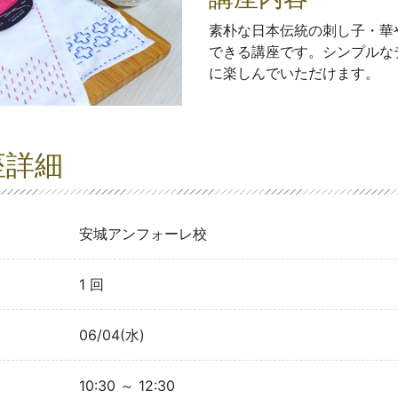
素朴な日本伝統の刺し子・華
できる講座です。シンプルな
に楽しんでいただけます。
座詳細
安城アンフォーレ校
1 回
06/04(水)
10:30 ～ 12:30