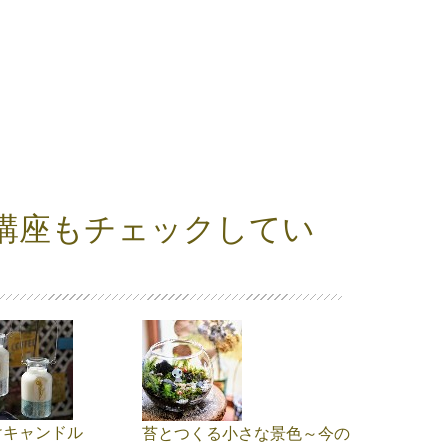
講座もチェックしてい
けキャンドル
苔とつくる小さな景色～今の