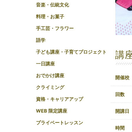
音楽・伝統文化
料理・お菓子
手工芸・フラワー
語学
講
子ども講座・子育てプロジェクト
一日講座
おでかけ講座
開催校
クライミング
回数
資格・キャリアアップ
WEB 限定講座
開講日
プライベートレッスン
時間