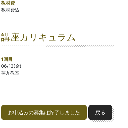
教材費
教材費込
講座カリキュラム
1回目
06/13(金)
葵九教室
お申込みの募集は終了しました
戻る