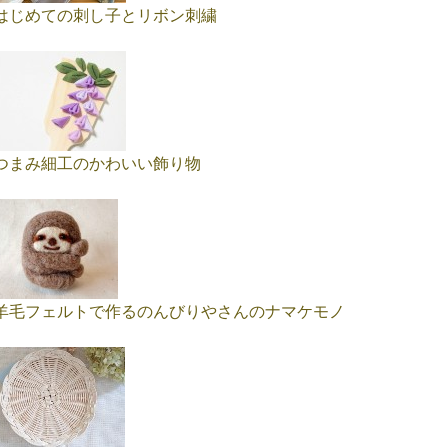
はじめての刺し子とリボン刺繍
つまみ細工のかわいい飾り物
羊毛フェルトで作るのんびりやさんのナマケモノ