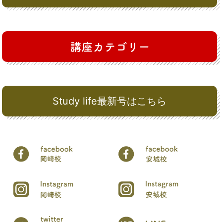
Study life最新号はこちら