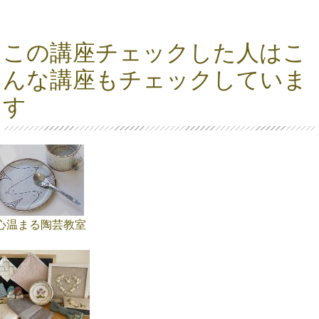
この講座チェックした人はこ
んな講座もチェックしていま
す
心温まる陶芸教室