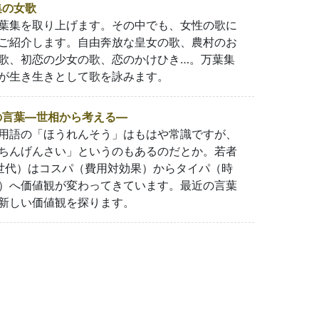
集の女歌
葉集を取り上げます。その中でも、女性の歌に
ご紹介します。自由奔放な皇女の歌、農村のお
歌、初恋の少女の歌、恋のかけひき…。万葉集
が生き生きとして歌を詠みます。
言葉―世相から考える―
用語の「ほうれんそう」はもはや常識ですが、
ちんげんさい」というのもあるのだとか。若者
世代）はコスパ（費用対効果）からタイパ（時
）へ価値観が変わってきています。最近の言葉
新しい価値観を探ります。