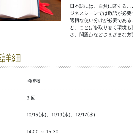
日本語には、自然に関するこ
ジネスシーンでは敬語が必要
適切な使い分けが必要である
ど、ことばを取り巻く環境も
さ、問題点などさまざまな方
座詳細
岡崎校
3 回
10/15(水)、11/19(水)、12/17(水)
14:00 ～ 15:30