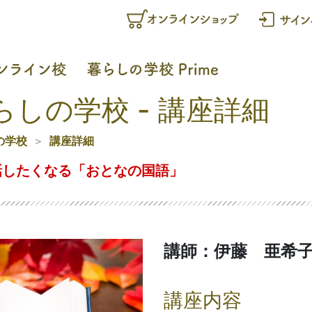
らしの学校 - 講座詳細
の学校
講座詳細
話したくなる「おとなの国語」
講師：伊藤 亜希
講座内容