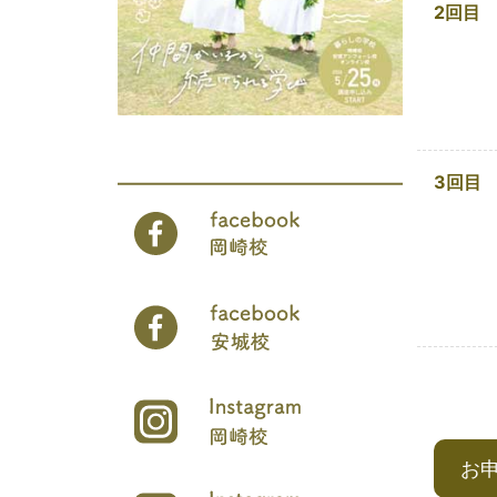
2回目
3回目
お