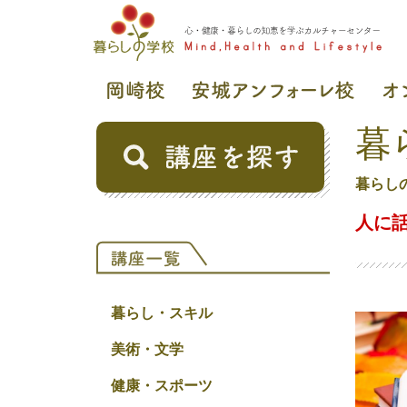
暮
暮らし
人に
暮らし・スキル
美術・文学
健康・スポーツ