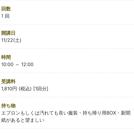
回数
1 回
開講日
11/22(土)
時間
10:00 ～ 12:00
受講料
1,810円 (税込) [1回分]
持ち物
エプロンもしくは汚れても良い服装・持ち帰り用BOX・新聞
紙があると望ましい