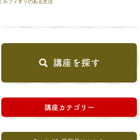
ミルフィオリのある生活