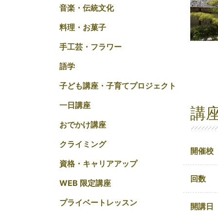
音楽・伝統文化
料理・お菓子
手工芸・フラワー
語学
子ども講座・子育てプロジェクト
一日講座
講
おでかけ講座
クライミング
開催校
資格・キャリアアップ
回数
WEB 限定講座
プライベートレッスン
開講日