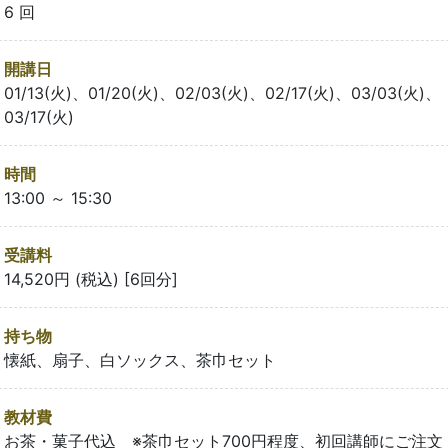
6 回
開講日
01/13(火)、01/20(火)、02/03(火)、02/17(火)、03/03(火)、
03/17(火)
時間
13:00 ～ 15:30
受講料
14,520円 (税込) [6回分]
持ち物
懐紙、扇子、白ソックス、茶巾セット
教材費
お茶・菓子代込 ※茶巾セット700円程度、初回講師にご注文