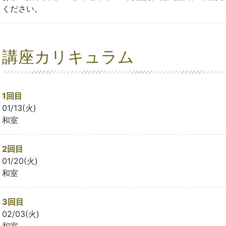
ください。
講座カリキュラム
1回目
01/13(火)
和室
2回目
01/20(火)
和室
3回目
02/03(火)
和室