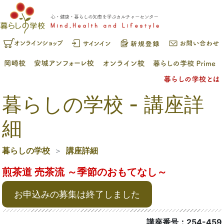
暮らしの学校 - 講座詳
細
暮らしの学校
講座詳細
煎茶道 売茶流 ～季節のおもてなし～
お申込みの募集は終了しました
講座番号：254-459