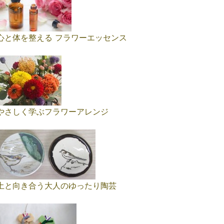
心と体を整える フラワーエッセンス
やさしく学ぶフラワーアレンジ
土と向き合う大人のゆったり陶芸