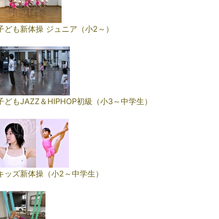
子ども新体操 ジュニア（小2～）
子どもJAZZ＆HIPHOP初級（小3～中学生）
キッズ新体操（小2～中学生）