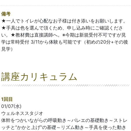
備考
★一人でトイレが心配なお子様は付き添いをお願いします。
★手具は色を選んで頂くため、申し込み時にご確認くださ
い。★教材費は直接講師へ。※今期は新規受付不可ですが見
学は常時受付 3/11から体験も可能です（初めの20分+その後
見学）
講座カリキュラム
1回目
01/07(水)
ウェルネススタジオ
体幹をつかいながらの呼吸動き～バレエの基礎動き～ストレ
ッチと“かかと上げ”の基礎～リズム動き～手具を使った動き