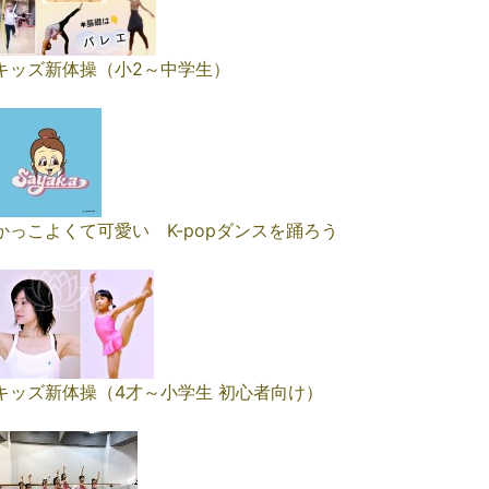
キッズ新体操（小2～中学生）
かっこよくて可愛い K-popダンスを踊ろう
キッズ新体操（4才～小学生 初心者向け）