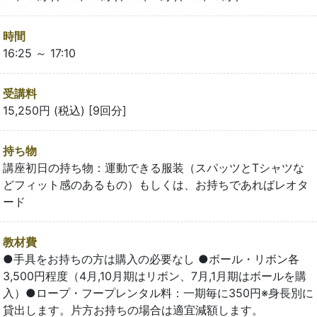
時間
16:25 ～ 17:10
受講料
15,250円 (税込) [9回分]
持ち物
講座初日の持ち物：運動できる服装（スパッツとTシャツな
どフィット感のあるもの）もしくは、お持ちであればレオタ
ード
教材費
●手具をお持ちの方は購入の必要なし ●ボール・リボン各
3,500円程度（4月,10月期はリボン、7月,1月期はボールを購
入）●ロープ・フープレンタル料：一期毎に350円※身長別に
貸出します。片方お持ちの場合は適宜減額します。