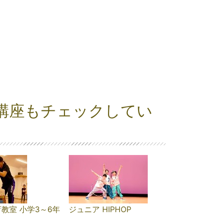
講座もチェックしてい
教室 小学3～6年
ジュニア HIPHOP