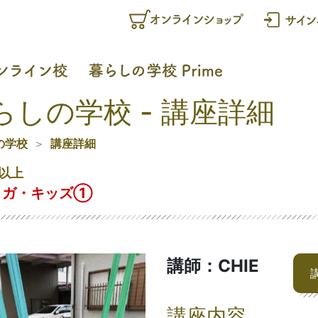
らしの学校 - 講座詳細
の学校
講座詳細
以上
ヨガ・キッズ①
講師：CHIE
講座内容