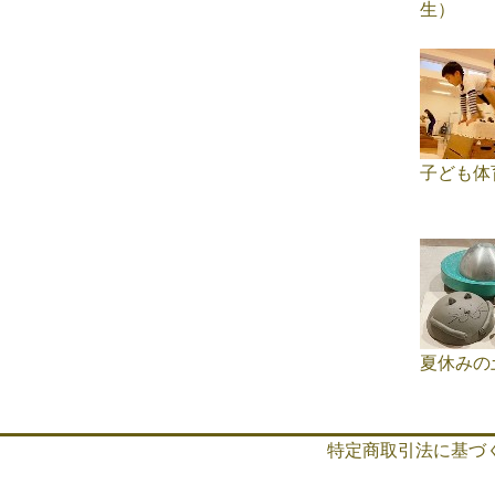
生）
子ども体
夏休みの
特定商取引法に基づ