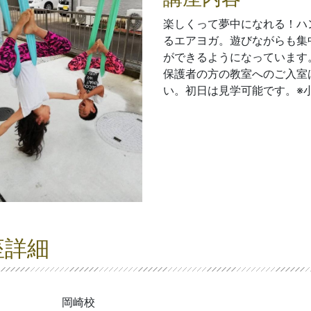
楽しくって夢中になれる！ハ
るエアヨガ。遊びながらも集
ができるようになっています
保護者の方の教室へのご入室
い。初日は見学可能です。※
座詳細
岡崎校