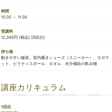
時間
10:30 ～ 11:30
受講料
12,340円 (税込) [6回分]
持ち物
動きやすい服装、室内履きシューズ（スニーカー）、ヨガマ
ット、ピラティスボール、タオル、水分補給の飲み物
講座カリキュラム
1回目