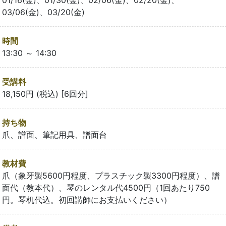
03/06(金)、03/20(金)
時間
13:30 ～ 14:30
受講料
18,150円 (税込) [6回分]
持ち物
爪、譜面、筆記用具、譜面台
教材費
爪（象牙製5600円程度、プラスチック製3300円程度）、譜
面代（教本代）、琴のレンタル代4500円（1回あたり750
円。琴机代込。初回講師にお支払いください）