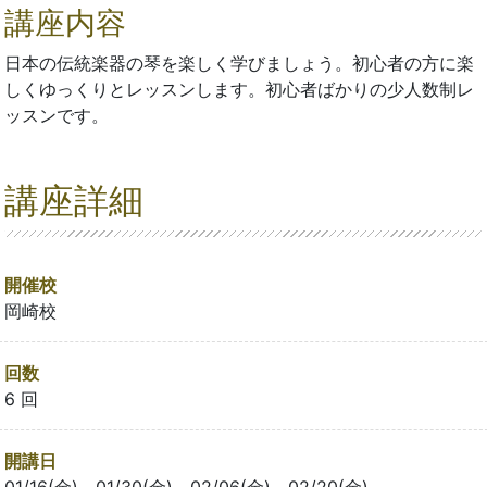
講座内容
日本の伝統楽器の琴を楽しく学びましょう。初心者の方に楽
しくゆっくりとレッスンします。初心者ばかりの少人数制レ
ッスンです。
講座詳細
開催校
岡崎校
回数
6 回
開講日
01/16(金)、01/30(金)、02/06(金)、02/20(金)、