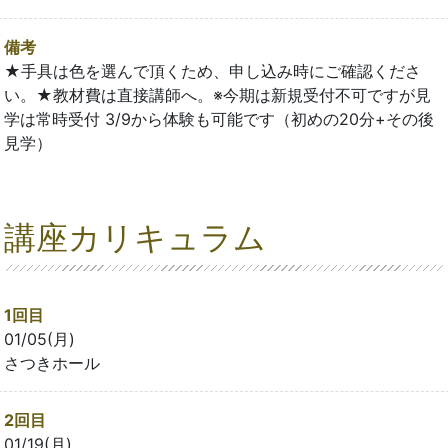
備考
★手具は色を選んで頂くため、申し込み時にご確認くださ
い。★教材費は直接講師へ。※今期は新規受付不可ですが見
学は常時受付 3/9から体験も可能です（初めの20分+その後
見学）
講座カリキュラム
1回目
01/05(月)
さつきホール
2回目
01/19(月)