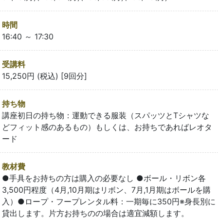
時間
16:40 ～ 17:30
受講料
15,250円 (税込) [9回分]
持ち物
講座初日の持ち物：運動できる服装（スパッツとTシャツな
どフィット感のあるもの）もしくは、お持ちであればレオタ
ード
教材費
●手具をお持ちの方は購入の必要なし ●ボール・リボン各
3,500円程度（4月,10月期はリボン、7月,1月期はボールを購
入）●ロープ・フープレンタル料：一期毎に350円※身長別に
貸出します。片方お持ちのの場合は適宜減額します。