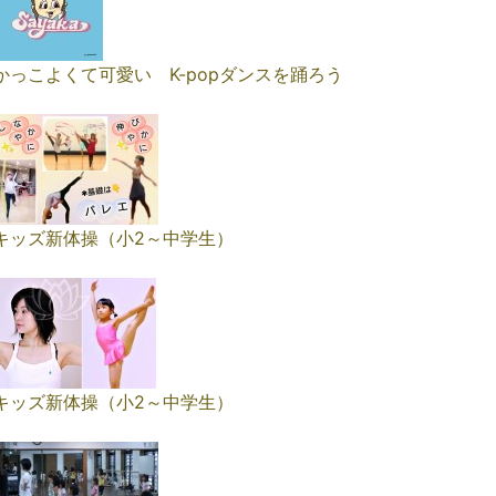
かっこよくて可愛い K-popダンスを踊ろう
キッズ新体操（小2～中学生）
キッズ新体操（小2～中学生）