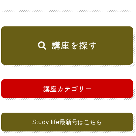
Study life最新号はこちら