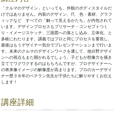
「クルマのデザイン」といっても、外観のボディスタイルだ
けではありません。内装のデザイン、IT, 色・素材、グラフ
ィックなど すべての「触って見えるかたち」が内包されて
います。デザインプロセスもプリサーチ・コンセプトつく
り・イメージスケッチ、三面図への落とし込み、立体化、と
多岐にわたります。講義ではプロと同じプロセスを重視し、
最後はもうデザイナー気分でプレゼンテーションまで行いま
す。未来のクルマのデザインワークを通して、他分野デザイ
ンへの視点もまた開かれるでしょう。子どもが想像力を掻き
立ててワクワクするのはもちろんですが、プロデザイナーへ
の将来像イメージの解像度が高まります。プロのカーデザイ
ナー歴３８年のベテラン先生が子供たちに解りやすくお伝え
します！
講座詳細