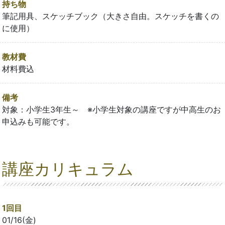
持ち物
筆記用具、スケッチブック（大きさ自由。スケッチを書くの
に使用）
教材費
材料費込
備考
対象：小学生3年生～ ※小学生対象の講座ですが中高生のお
申込みも可能です。
講座カリキュラム
1回目
01/16(金)