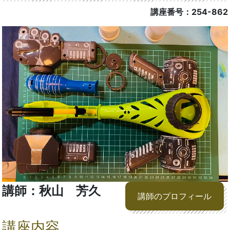
講座番号：254-862
講師：秋山 芳久
講師のプロフィール
講座内容