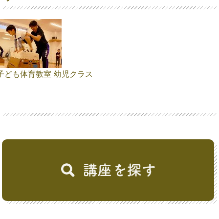
子ども体育教室 幼児クラス