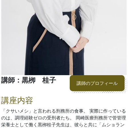
講師：黒栁 桂子
講師のプロフィール
講座内容
「クサいメシ」と言われる刑務所の食事。 実際に作っている
のは、調理経験ゼロの受刑者たち。 岡崎医療刑務所で管管理
栄養士として働く黒栁桂子先生は、彼らと共に「ムショラン