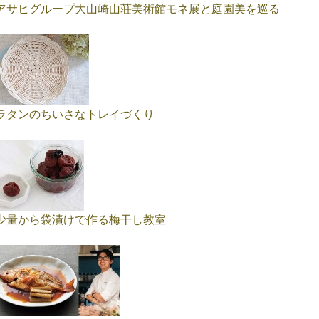
アサヒグループ大山崎山荘美術館モネ展と庭園美を巡る
ラタンのちいさなトレイづくり
少量から袋漬けで作る梅干し教室