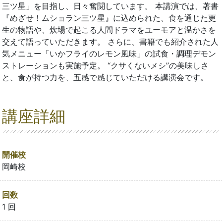
三ツ星」を目指し、日々奮闘しています。 本講演では、著書
『めざせ！ムショラン三ツ星』に込められた、食を通じた更
生の物語や、炊場で起こる人間ドラマをユーモアと温かさを
交えて語っていただきます。 さらに、書籍でも紹介された人
気メニュー「いかフライのレモン風味」の試食・調理デモン
ストレーションも実施予定。 “クサくないメシ”の美味しさ
と、食が持つ力を、五感で感じていただける講演会です。
講座詳細
開催校
岡崎校
回数
1 回