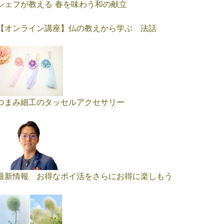
シェフが教える 春を味わう和の献立
【オンライン講座】仏の教えから学ぶ 法話
つまみ細工のタッセルアクセサリー
最新情報 お得なポイ活をさらにお得に楽しもう