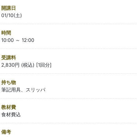
開講日
01/10(土)
時間
10:00 ～ 12:00
受講料
2,830円 (税込) [1回分]
持ち物
筆記用具、スリッパ
教材費
食材費込
備考