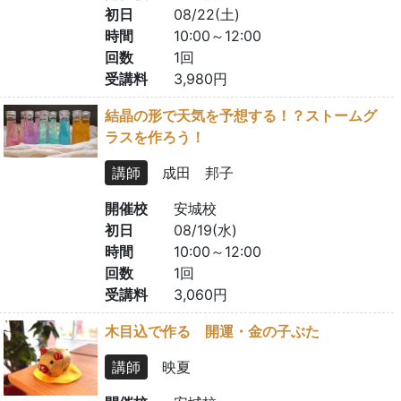
初日
08/22(土)
時間
10:00～12:00
回数
1回
受講料
3,980円
結晶の形で天気を予想する！？ストームグ
ラスを作ろう！
講師
成田 邦子
開催校
安城校
初日
08/19(水)
時間
10:00～12:00
回数
1回
受講料
3,060円
木目込で作る 開運・金の子ぶた
講師
映夏