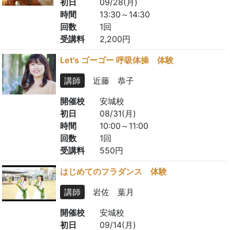
初日
09/28(月)
時間
13:30～14:30
回数
1回
受講料
2,200円
Let's ゴーゴー 呼吸体操 体験
講師
近藤 恭子
開催校
安城校
初日
08/31(月)
時間
10:00～11:00
回数
1回
受講料
550円
はじめてのフラダンス 体験
講師
岩佐 葉月
開催校
安城校
初日
09/14(月)