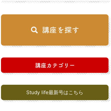
Study life最新号はこちら