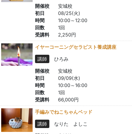
開催校
安城校
初日
08/25(火)
時間
10:00～12:00
回数
1回
受講料
2,250円
イヤーコーニングセラピスト養成講座
講師
ひろみ
開催校
安城校
初日
09/09(水)
時間
10:00～16:00
回数
1回
受講料
66,000円
手編みでねこちゃんベッド
講師
なりた よしこ