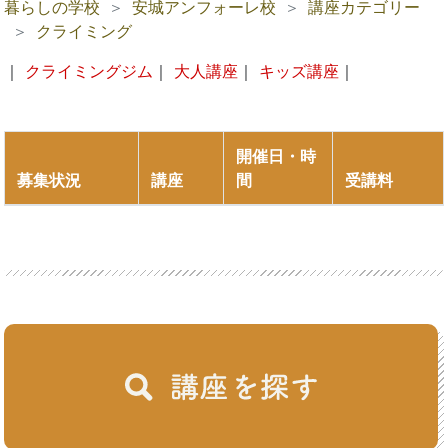
暮らしの学校
安城アンフォーレ校
講座カテゴリー
クライミング
｜
クライミングジム
｜
大人講座
｜
キッズ講座
｜
開催日・時
募集状況
講座
間
受講料