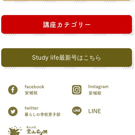
Study life最新号はこちら