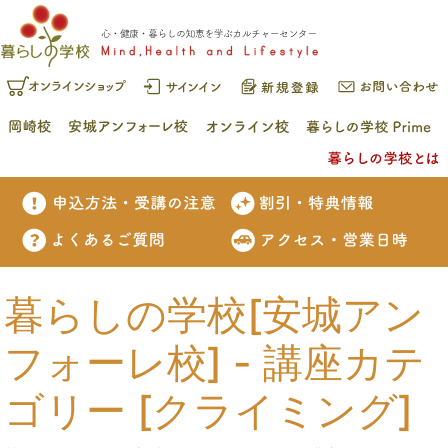
暮らしの学校[安城アン
フォーレ校] - 講座カテ
ゴリー [クライミング]