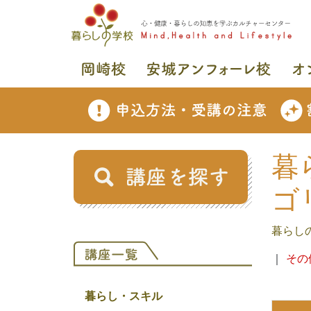
暮
ゴ
暮らし
｜
その
暮らし・スキル