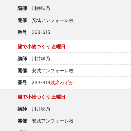
講師
川井味乃
開催
安城アンフォーレ校
番号
263-615
籐で小物つくり 金曜日
講師
川井味乃
開催
安城アンフォーレ校
番号
263-616
残席わずか
籐で小物つくり 土曜日
講師
川井味乃
開催
安城アンフォーレ校