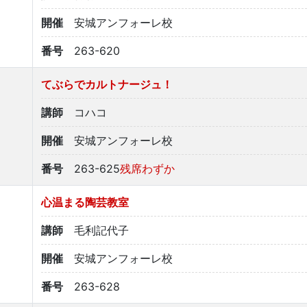
開催
安城アンフォーレ校
番号
263-620
てぶらでカルトナージュ！
講師
コハコ
開催
安城アンフォーレ校
番号
263-625
残席わずか
心温まる陶芸教室
講師
毛利記代子
開催
安城アンフォーレ校
番号
263-628