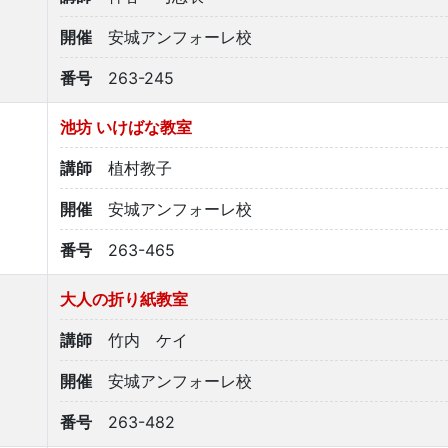
開催
安城アンフォーレ校
番号
263-245
池坊 いけばな教室
講師
植村教子
開催
安城アンフォーレ校
番号
263-465
大人の折り紙教室
講師
竹内 ケイ
開催
安城アンフォーレ校
番号
263-482