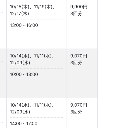
10/15(木)、11/19(木)、
9,900円
12/17(木)
3回分
13:00～16:00
10/14(水)、11/11(水)、
9,070円
12/09(水)
3回分
10:00～13:00
10/14(水)、11/11(水)、
9,070円
12/09(水)
3回分
14:00～17:00