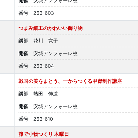
開催
安城アンフォーレ校
番号
263-603
つまみ細工のかわいい飾り物
講師
花川 寛子
開催
安城アンフォーレ校
番号
263-604
戦国の美をまとう、一からつくる甲冑制作講座
講師
熱田 伸道
開催
安城アンフォーレ校
番号
263-610
籐で小物つくり 木曜日