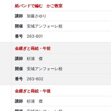
紙バンドで編む かご教室
講師
加藤さゆり
開催
安城アンフォーレ校
番号
263-601
金継ぎと蒔絵・午前
講師
杉浦 傑
開催
安城アンフォーレ校
番号
263-602
金継ぎと蒔絵・午後
講師
杉浦 傑