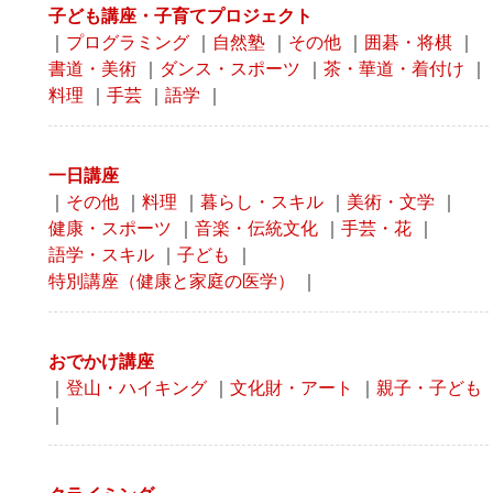
子ども講座・子育てプロジェクト
｜
プログラミング
｜
自然塾
｜
その他
｜
囲碁・将棋
｜
書道・美術
｜
ダンス・スポーツ
｜
茶・華道・着付け
｜
料理
｜
手芸
｜
語学
｜
一日講座
｜
その他
｜
料理
｜
暮らし・スキル
｜
美術・文学
｜
健康・スポーツ
｜
音楽・伝統文化
｜
手芸・花
｜
語学・スキル
｜
子ども
｜
特別講座（健康と家庭の医学）
｜
おでかけ講座
｜
登山・ハイキング
｜
文化財・アート
｜
親子・子ども
｜