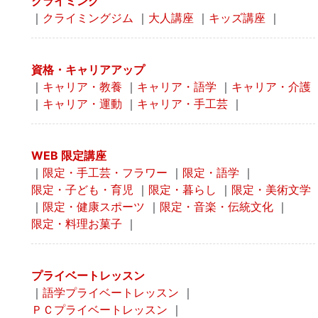
クライミング
｜
クライミングジム
｜
大人講座
｜
キッズ講座
｜
資格・キャリアアップ
｜
キャリア・教養
｜
キャリア・語学
｜
キャリア・介護
｜
キャリア・運動
｜
キャリア・手工芸
｜
WEB 限定講座
｜
限定・手工芸・フラワー
｜
限定・語学
｜
限定・子ども・育児
｜
限定・暮らし
｜
限定・美術文学
｜
限定・健康スポーツ
｜
限定・音楽・伝統文化
｜
限定・料理お菓子
｜
プライベートレッスン
｜
語学プライベートレッスン
｜
ＰＣプライベートレッスン
｜