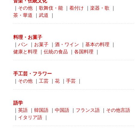
音楽・伝統文化
｜
その他
｜
歌舞伎・能
｜
着付け
｜
楽器・歌
｜
茶・華道
｜
武道
｜
料理・お菓子
｜
パン
｜
お菓子
｜
酒・ワイン
｜
基本の料理
｜
健康と料理
｜
伝統の食品
｜
各国料理
｜
手工芸・フラワー
｜
その他
｜
工芸
｜
花
｜
手芸
｜
語学
｜
英語
｜
韓国語
｜
中国語
｜
フランス語
｜
その他言語
｜
イタリア語
｜