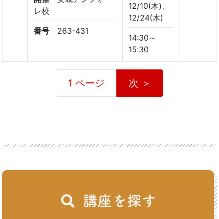
12/10(木)、
レ校
12/24(木)
番号
263-431
14:30～
15:30
1 ページ
次 ＞