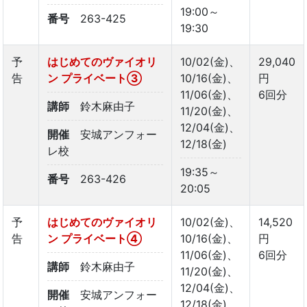
19:00～
番号
263-425
19:30
予
はじめてのヴァイオリ
10/02(金)、
29,040
告
ン プライベート➂
10/16(金)、
円
11/06(金)、
6回分
講師
鈴木麻由子
11/20(金)、
12/04(金)、
開催
安城アンフォー
12/18(金)
レ校
19:35～
番号
263-426
20:05
予
はじめてのヴァイオリ
10/02(金)、
14,520
告
ン プライベート④
10/16(金)、
円
11/06(金)、
6回分
講師
鈴木麻由子
11/20(金)、
12/04(金)、
開催
安城アンフォー
12/18(金)