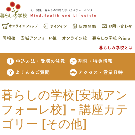
暮らしの学校[安城アン
フォーレ校] - 講座カテ
ゴリー [その他]