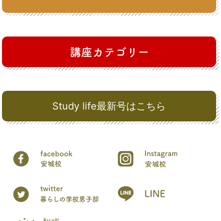
Study life最新号はこちら