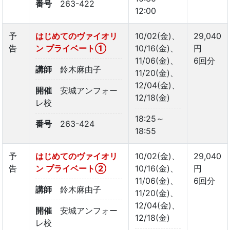
番号
263-422
12:00
予
はじめてのヴァイオリ
10/02(金)、
29,040
告
ン プライベート①
10/16(金)、
円
11/06(金)、
6回分
講師
鈴木麻由子
11/20(金)、
12/04(金)、
開催
安城アンフォー
12/18(金)
レ校
18:25～
番号
263-424
18:55
予
はじめてのヴァイオリ
10/02(金)、
29,040
告
ン プライベート②
10/16(金)、
円
11/06(金)、
6回分
講師
鈴木麻由子
11/20(金)、
12/04(金)、
開催
安城アンフォー
12/18(金)
レ校