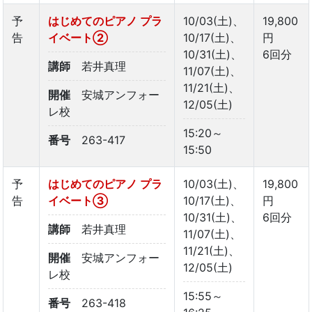
予
はじめてのピアノ プラ
10/03(土)、
19,800
告
イベート➁
10/17(土)、
円
10/31(土)、
6回分
講師
若井真理
11/07(土)、
11/21(土)、
開催
安城アンフォー
12/05(土)
レ校
15:20～
番号
263-417
15:50
予
はじめてのピアノ プラ
10/03(土)、
19,800
告
イベート➂
10/17(土)、
円
10/31(土)、
6回分
講師
若井真理
11/07(土)、
11/21(土)、
開催
安城アンフォー
12/05(土)
レ校
15:55～
番号
263-418