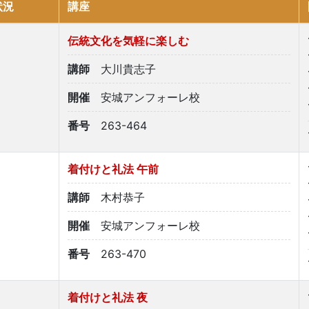
状況
講座
伝統文化を気軽に楽しむ
講師
大川貴志子
開催
安城アンフォーレ校
番号
263-464
着付けと礼法 午前
講師
木村恭子
開催
安城アンフォーレ校
番号
263-470
着付けと礼法 夜