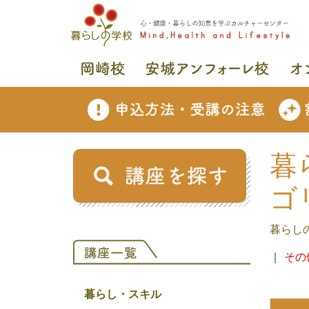
暮
ゴ
暮らし
｜
その
暮らし・スキル