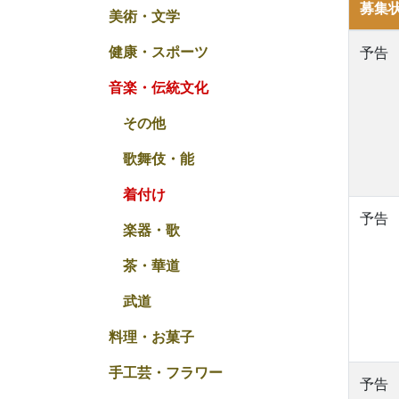
募集
美術・文学
健康・スポーツ
予告
音楽・伝統文化
その他
歌舞伎・能
着付け
予告
楽器・歌
茶・華道
武道
料理・お菓子
手工芸・フラワー
予告