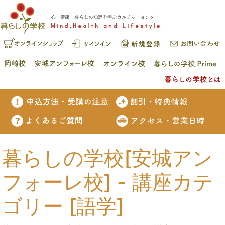
暮らしの学校[安城アン
フォーレ校] - 講座カテ
ゴリー [語学]