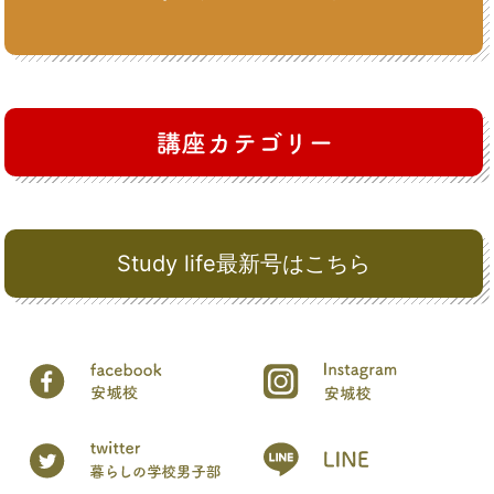
Study life最新号はこちら