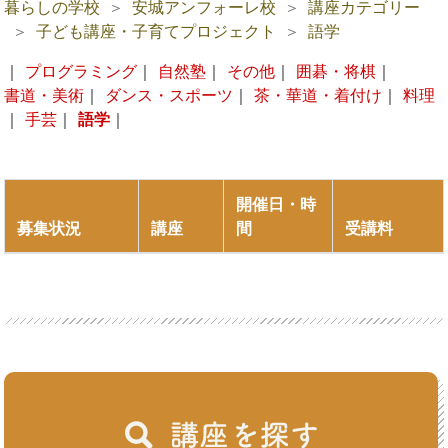
暮らしの学校
安城アンフォーレ校
講座カテゴリー
子ども講座・子育てプロジェクト
語学
｜
プログラミング
｜
自然塾
｜
その他
｜
囲碁・将棋
｜
書道・美術
｜
ダンス・スポーツ
｜
茶・華道・着付け
｜
料理
｜
手芸
｜
語学
｜
開催日・時
募集状況
講座
間
受講料