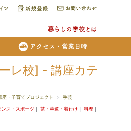
レ校] - 講座カテ
講座・子育てプロジェクト
手芸
ダンス・スポーツ
｜
茶・華道・着付け
｜
料理
｜