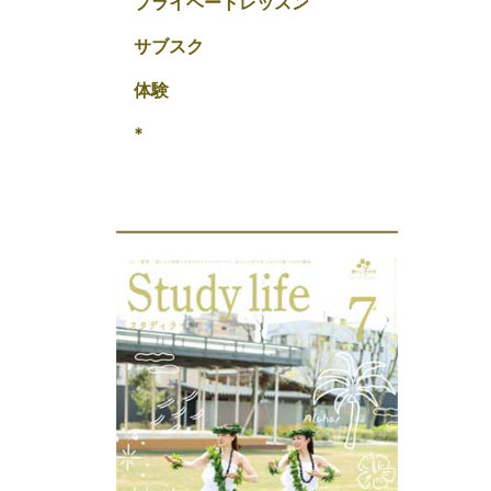
プライベートレッスン
サブスク
体験
*