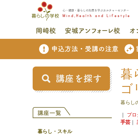
暮
ゴ
暮らし
｜
プロ
手芸
｜
暮らし・スキル