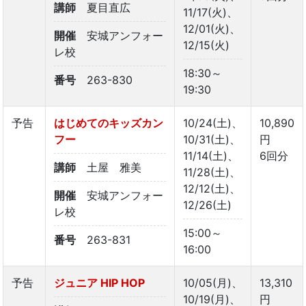
講師
夏目直広
11/17(火)、
12/01(火)、
開催
安城アンフォー
12/15(火)
レ校
18:30～
番号
263-830
19:30
予告
はじめてのキッズカン
10/24(土)、
10,890
フー
10/31(土)、
円
11/14(土)、
6回分
講師
土屋 雅美
11/28(土)、
12/12(土)、
開催
安城アンフォー
12/26(土)
レ校
15:00～
番号
263-831
16:00
予告
ジュニア HIP HOP
10/05(月)、
13,310
10/19(月)、
円