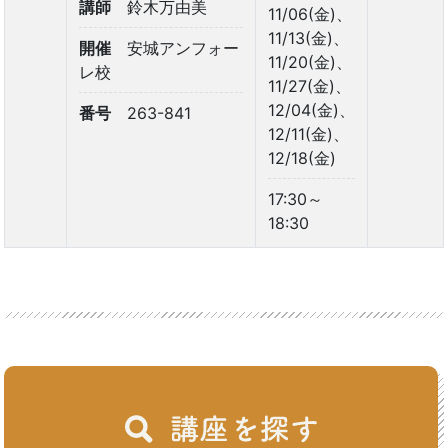
講師
鈴木万由美
11/06(金)、
11/13(金)、
開催
安城アンフォー
11/20(金)、
レ校
11/27(金)、
12/04(金)、
番号
263-841
12/11(金)、
12/18(金)
17:30～
18:30