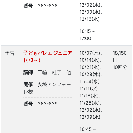
12/02(水)、
番号
263-838
12/09(水)、
12/16(水)
16:15～
17:00
予告
子どもバレエ ジュニア
10/07(水)、
18,150
(小3～）
10/14(水)、
円
10/21(水)、
10回分
講師
三輪 桂子 他
10/28(水)、
11/04(水)、
開催
安城アンフォー
11/11(水)、
レ校
11/18(水)、
11/25(水)、
番号
263-839
12/02(水)、
12/09(水)
16:45～