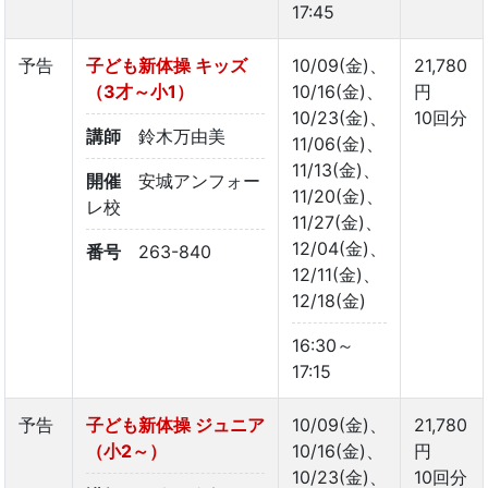
17:45
予告
子ども新体操 キッズ
10/09(金)、
21,780
（3才～小1）
10/16(金)、
円
10/23(金)、
10回分
講師
鈴木万由美
11/06(金)、
11/13(金)、
開催
安城アンフォー
11/20(金)、
レ校
11/27(金)、
12/04(金)、
番号
263-840
12/11(金)、
12/18(金)
16:30～
17:15
予告
子ども新体操 ジュニア
10/09(金)、
21,780
（小2～）
10/16(金)、
円
10/23(金)、
10回分