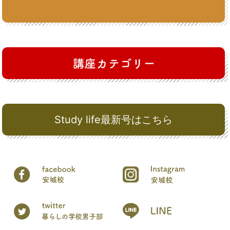
Study life最新号はこちら