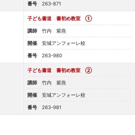
番号
263-871
子ども書道 書初め教室 ①
講師
竹内 紫燕
開催
安城アンフォーレ校
番号
263-980
子ども書道 書初め教室 ②
講師
竹内 紫燕
開催
安城アンフォーレ校
番号
263-981