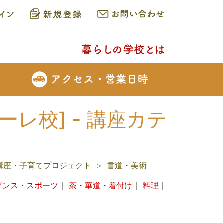
レ校] - 講座カテ
講座・子育てプロジェクト
書道・美術
ダンス・スポーツ
｜
茶・華道・着付け
｜
料理
｜