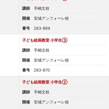
講師
手嶋文枝
開催
安城アンフォーレ校
番号
263-869
子ども絵画教室 小学生③
講師
手嶋文枝
開催
安城アンフォーレ校
番号
263-870
子ども絵画教室 小学生➁
講師
手嶋文枝
開催
安城アンフォーレ校