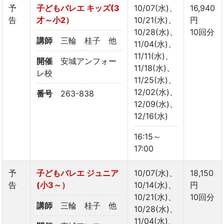
予
子どもバレエ キッズ(3
10/07(水)、
16,940
告
才～小2）
10/21(水)、
円
10/28(水)、
10回分
講師
三輪 桂子 他
11/04(水)、
11/11(水)、
開催
安城アンフォー
11/18(水)、
レ校
11/25(水)、
12/02(水)、
番号
263-838
12/09(水)、
12/16(水)
16:15～
17:00
予
子どもバレエ ジュニア
10/07(水)、
18,150
告
(小3～）
10/14(水)、
円
10/21(水)、
10回分
講師
三輪 桂子 他
10/28(水)、
11/04(水)、