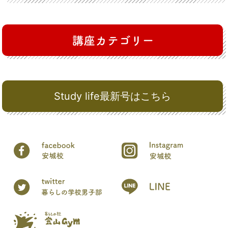
Study life最新号はこちら