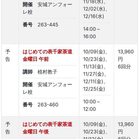
11/18(水)、
開催
安城アンフォー
12/02(水)、
レ校
12/16(水)
番号
263-445
14:00～
16:00
予
はじめての表千家茶道
10/09(金)、
13,960
告
金曜日 午前
10/23(金)、
円
11/13(金)、
6回分
講師
植村教子
11/27(金)、
12/11(金)、
開催
安城アンフォー
12/25(金)
レ校
10:00～
番号
263-460
12:00
予
はじめての表千家茶道
10/09(金)、
13,960
告
金曜日 午後
10/23(金)、
円