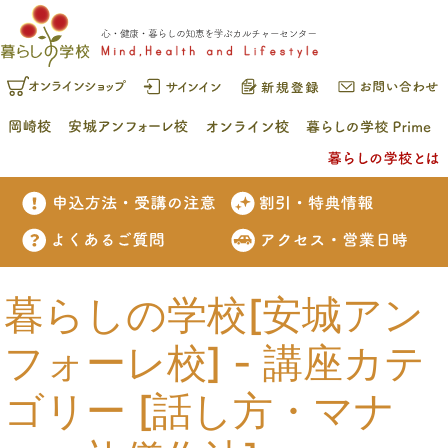
暮らしの学校[安城アン
フォーレ校] - 講座カテ
ゴリー [話し方・マナ