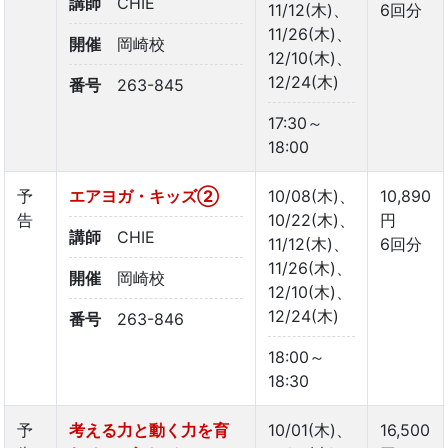
講師
CHIE
11/12(木)、
6回分
11/26(木)、
開催
岡崎校
12/10(木)、
12/24(木)
番号
263-845
17:30～
18:00
予
エアヨガ・キッズ②
10/08(木)、
10,890
告
10/22(木)、
円
講師
CHIE
11/12(木)、
6回分
11/26(木)、
開催
岡崎校
12/10(木)、
12/24(木)
番号
263-846
18:00～
18:30
予
考える力と動く力を育
10/01(木)、
16,500