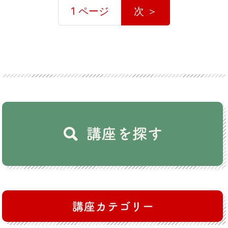
1 ページ
次 ＞