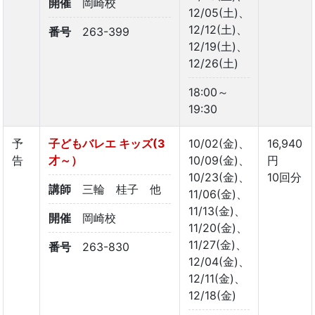
開催
岡崎校
12/05(土)、
12/12(土)、
番号
263-399
12/19(土)、
12/26(土)
18:00～
19:30
予
子どもバレエ キッズ(3
10/02(金)、
16,940
告
才～）
10/09(金)、
円
10/23(金)、
10回分
講師
三輪 桂子 他
11/06(金)、
11/13(金)、
開催
岡崎校
11/20(金)、
11/27(金)、
番号
263-830
12/04(金)、
12/11(金)、
12/18(金)