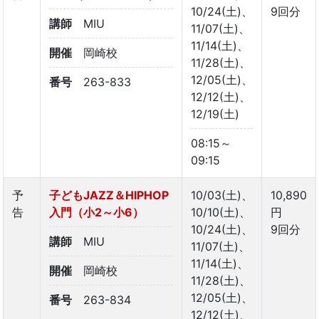
10/24(土)、
9回分
講師
MIU
11/07(土)、
11/14(土)、
開催
岡崎校
11/28(土)、
12/05(土)、
番号
263-833
12/12(土)、
12/19(土)
08:15～
09:15
予
子どもJAZZ＆HIPHOP
10/03(土)、
10,890
告
入門（小2～小6）
10/10(土)、
円
10/24(土)、
9回分
講師
MIU
11/07(土)、
11/14(土)、
開催
岡崎校
11/28(土)、
12/05(土)、
番号
263-834
12/12(土)、