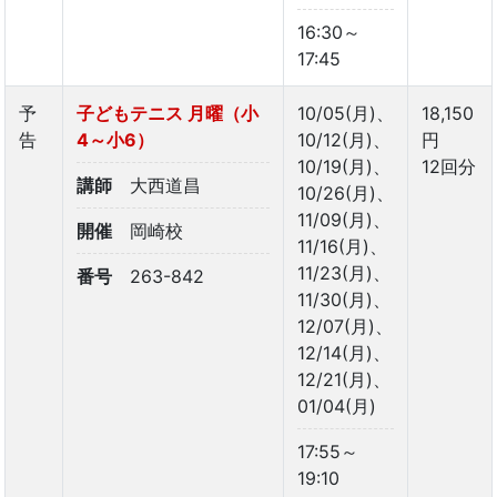
16:30～
17:45
予
子どもテニス 月曜（小
10/05(月)、
18,150
告
4～小6）
10/12(月)、
円
10/19(月)、
12回分
講師
大西道昌
10/26(月)、
11/09(月)、
開催
岡崎校
11/16(月)、
11/23(月)、
番号
263-842
11/30(月)、
12/07(月)、
12/14(月)、
12/21(月)、
01/04(月)
17:55～
19:10