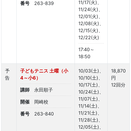
11/17(火)、
番号
263-839
11/24(火)、
12/01(火)、
12/08(火)、
12/15(火)、
12/22(火)
17:40～
18:50
予
子どもテニス 土曜（小
10/03(土)、
18,870
告
4～小6）
10/10(土)、
円
10/17(土)、
12回分
講師
永田順子
10/24(土)、
11/07(土)、
開催
岡崎校
11/14(土)、
11/21(土)、
番号
263-840
11/28(土)、
12/05(土)、