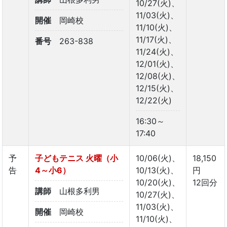
10/27(火)、
11/03(火)、
開催
岡崎校
11/10(火)、
11/17(火)、
番号
263-838
11/24(火)、
12/01(火)、
12/08(火)、
12/15(火)、
12/22(火)
16:30～
17:40
予
子どもテニス 火曜（小
10/06(火)、
18,150
告
4～小6）
10/13(火)、
円
10/20(火)、
12回分
講師
山根多利男
10/27(火)、
11/03(火)、
開催
岡崎校
11/10(火)、