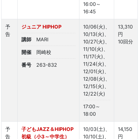
16:00～
16:45
予
ジュニア HIPHOP
10/06(火)、
13,310
告
10/13(火)、
円
講師
MARI
10/27(火)、
10回分
11/10(火)、
開催
岡崎校
11/17(火)、
11/24(火)、
番号
263-832
12/01(火)、
12/08(火)、
12/15(火)、
12/22(火)
17:00～
18:00
予
子どもJAZZ＆HIPHOP
10/03(土)、
14,150
告
初級（小3～中学生）
10/10(土)、
円