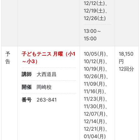
12/12(土)、
12/19(土)、
12/26(土)
13:00～
15:00
予
子どもテニス 月曜（小1
10/05(月)、
18,150
告
～小3）
10/12(月)、
円
10/19(月)、
12回分
講師
大西道昌
10/26(月)、
11/09(月)、
開催
岡崎校
11/16(月)、
11/23(月)、
番号
263-841
11/30(月)、
12/07(月)、
12/14(月)、
12/21(月)、
01/04(月)