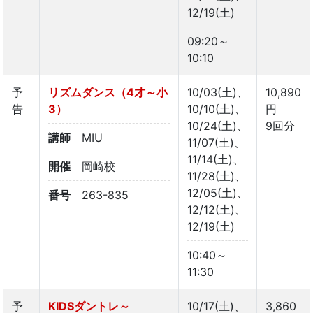
12/19(土)
09:20～
10:10
予
リズムダンス（4才～小
10/03(土)、
10,890
告
3）
10/10(土)、
円
10/24(土)、
9回分
講師
MIU
11/07(土)、
11/14(土)、
開催
岡崎校
11/28(土)、
12/05(土)、
番号
263-835
12/12(土)、
12/19(土)
10:40～
11:30
予
KIDSダントレ～
10/17(土)、
3,860