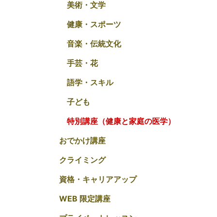
美術・文学
健康・スポーツ
音楽・伝統文化
手芸・花
語学・スキル
子ども
特別講座（健康と家庭の医学）
おでかけ講座
クライミング
資格・キャリアアップ
WEB 限定講座