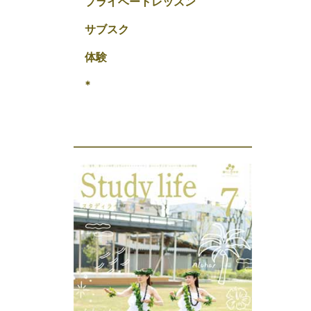
プライベートレッスン
サブスク
体験
*