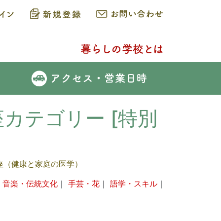
座カテゴリー [特別
座（健康と家庭の医学）
｜
音楽・伝統文化
｜
手芸・花
｜
語学・スキル
｜