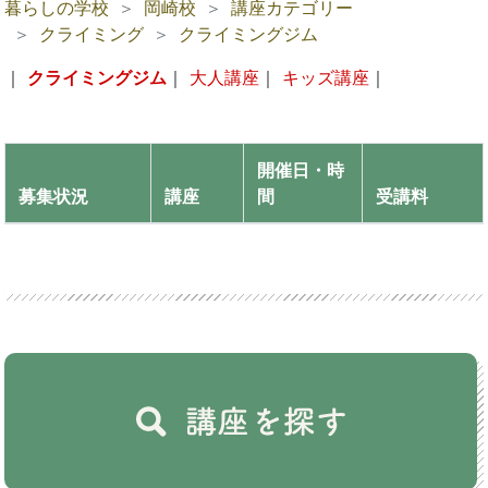
暮らしの学校
岡崎校
講座カテゴリー
クライミング
クライミングジム
｜
クライミングジム
｜
大人講座
｜
キッズ講座
｜
開催日・時
募集状況
講座
間
受講料