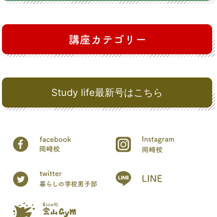
Study life最新号はこちら