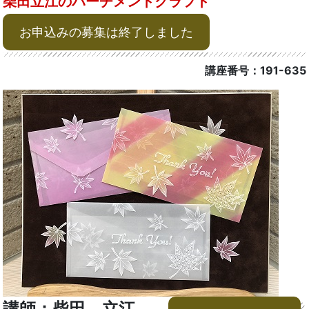
柴田立江のパーチメントクラフト
お申込みの募集は終了しました
講座番号：191-635
講師：柴田 立江