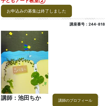
子どもアート教室②
お申込みの募集は終了しました
講座番号：244-818
講師：池田ちか
講師のプロフィール