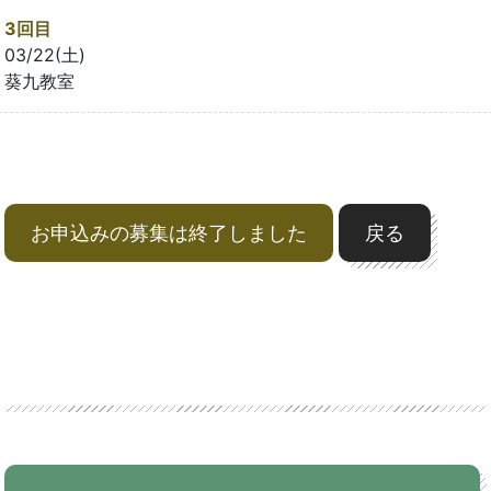
3回目
03/22(土)
葵九教室
お申込みの募集は終了しました
戻る