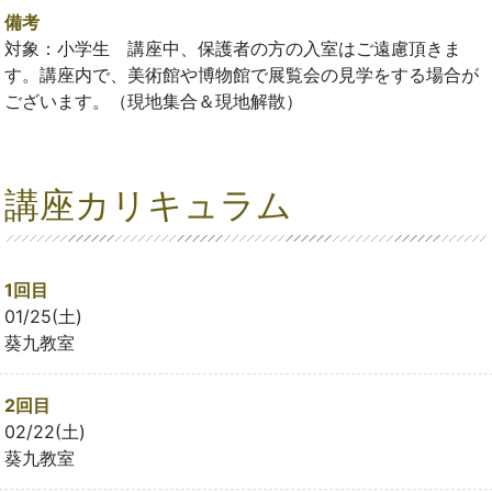
備考
対象：小学生 講座中、保護者の方の入室はご遠慮頂きま
す。講座内で、美術館や博物館で展覧会の見学をする場合が
ございます。（現地集合＆現地解散）
講座カリキュラム
1回目
01/25(土)
葵九教室
2回目
02/22(土)
葵九教室