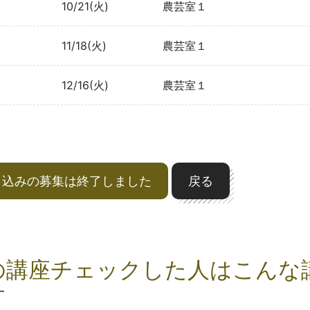
10/21(火)
農芸室１
11/18(火)
農芸室１
12/16(火)
農芸室１
申込みの募集は終了しました
戻る
の講座チェックした人はこんな
す