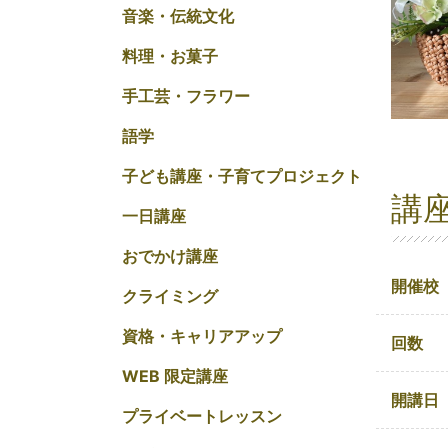
音楽・伝統文化
料理・お菓子
手工芸・フラワー
語学
子ども講座・子育てプロジェクト
講
一日講座
おでかけ講座
開催校
クライミング
資格・キャリアアップ
回数
WEB 限定講座
開講日
プライベートレッスン