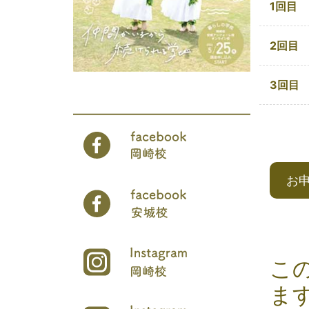
1回目
2回目
3回目
お
こ
ま