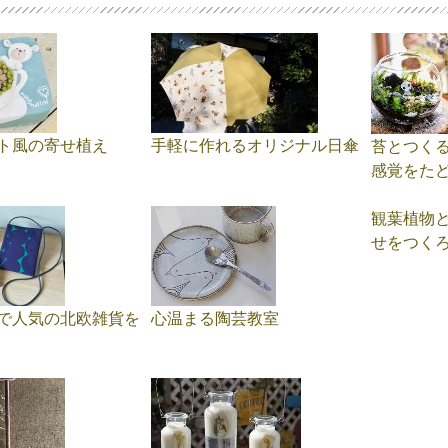
ト風の寄せ植え
手軽に作れるオリジナル日傘
苔とつく
感覚をた
観葉植物
せをつく
で人気の北欧雑貨を
心温まる陶芸教室