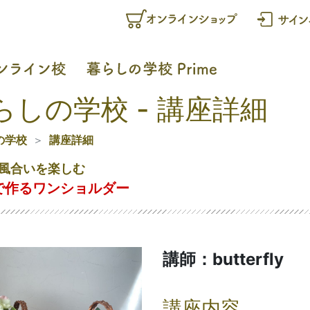
らしの学校 - 講座詳細
の学校
講座詳細
風合いを楽しむ
eで作るワンショルダー
講師：butterfly
講座内容