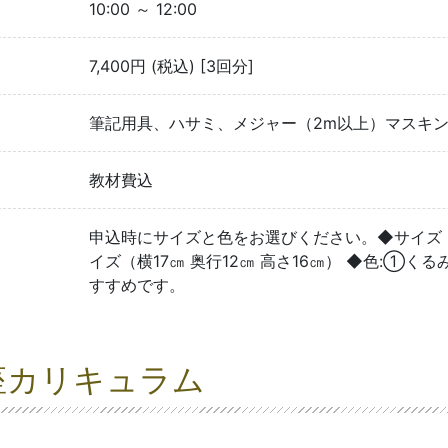
10:00 ～ 12:00
7,400円 (税込) [3回分]
筆記用具、ハサミ、メジャー（2m以上）マスキ
教材費込
申込時にサイズと色をお選びください。◆サイズ：S
イズ（横17㎝ 奥行12㎝ 高さ16㎝） ◆色:①
すすめです。
座カリキュラム