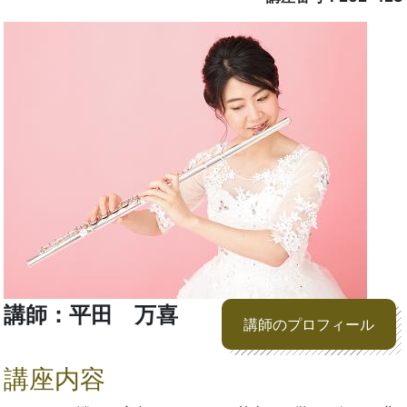
講師：平田 万喜
講師のプロフィール
講座内容