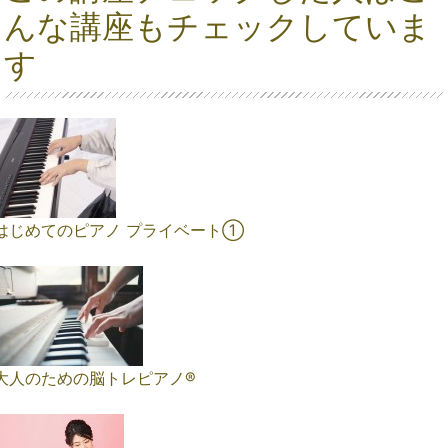
んな講座もチェックしていま
す
はじめてのピアノ プライベート①
大人のための脳トレピアノ®️