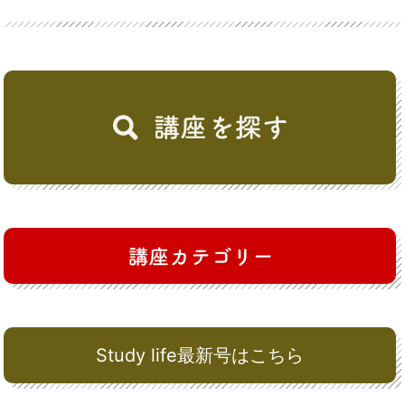
Study life最新号はこちら