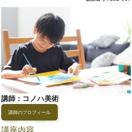
講師：コノハ美術
講師のプロフィール
講座内容