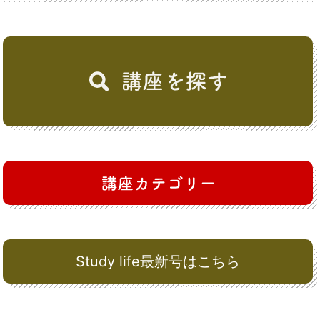
Study life最新号はこちら