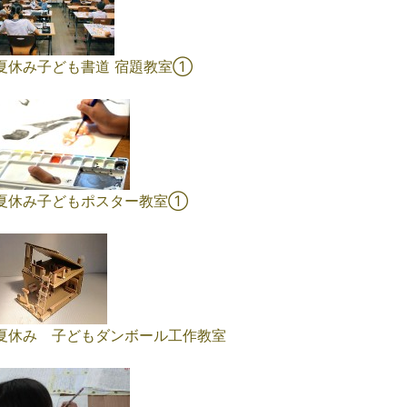
夏休み子ども書道 宿題教室①
夏休み子どもポスター教室①
夏休み 子どもダンボール工作教室