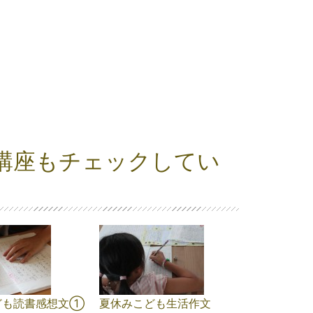
講座もチェックしてい
ども読書感想文①
夏休みこども生活作文