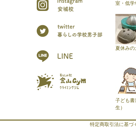
室・低学
夏休みの
子ども書
生）
特定商取引法に基づ