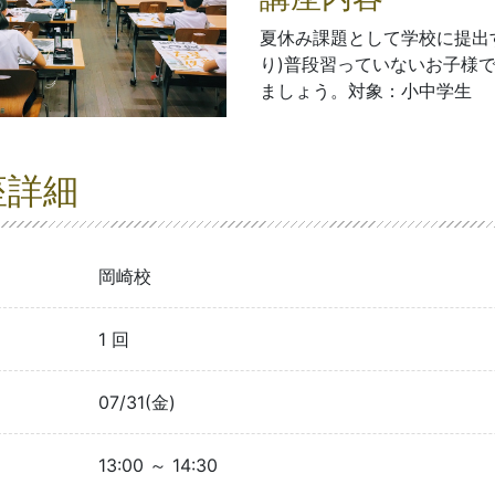
夏休み課題として学校に提出
り)普段習っていないお子様
ましょう。対象：小中学生
座詳細
岡崎校
1 回
07/31(金)
13:00 ～ 14:30