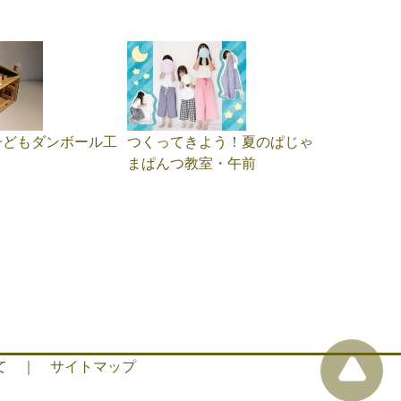
子どもダンボール工
つくってきよう！夏のぱじゃ
まぱんつ教室・午前
て
｜
サイトマップ