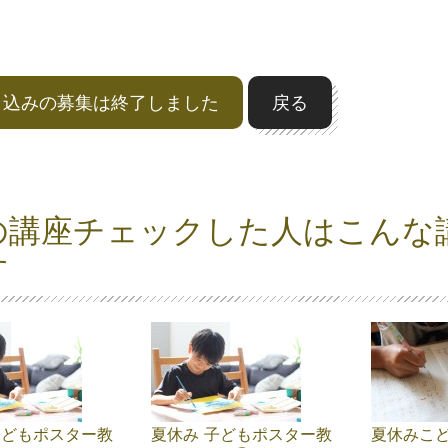
申込みの募集は終了しました
戻る
の講座チェックした人はこんな
す
子どもポスター教
夏休み 子どもポスター教
夏休みこ