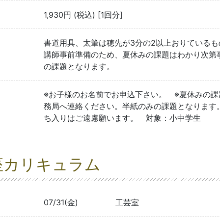
1,930円 (税込) [1回分]
書道用具、太筆は穂先が3分の2以上おりているも
講師事前準備のため、夏休みの課題はわかり次第
の課題となります。
※お子様のお名前でお申込下さい。 ※夏休みの
務局へ連絡ください。半紙のみの課題となります
ち入りはご遠慮願います。 対象：小中学生
座カリキュラム
07/31(金)
工芸室