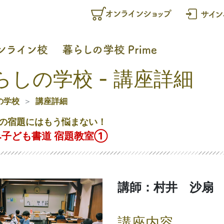
らしの学校 - 講座詳細
の学校
講座詳細
の宿題にはもう悩まない！
み子ども書道 宿題教室①
講師：村井 沙扇
講座内容