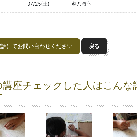
07/25(土)
葵八教室
電話にてお問い合わせください
戻る
の講座チェックした人はこんな
す