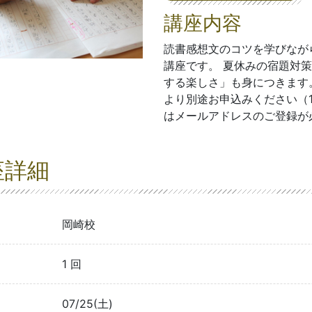
講座内容
読書感想文のコツを学びなが
講座です。 夏休みの宿題対
する楽しさ」も身につきます。
より別途お申込みください（1
はメールアドレスのご登録が
座詳細
岡崎校
1 回
07/25(土)