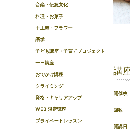
音楽・伝統文化
料理・お菓子
手工芸・フラワー
語学
子ども講座・子育てプロジェクト
一日講座
講
おでかけ講座
クライミング
開催校
資格・キャリアアップ
WEB 限定講座
回数
プライベートレッスン
開講日