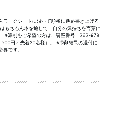
らワークシートに沿って順番に進め書き上げる
策はもちろん本を通して「自分の気持ちを言葉に
 ※添削をご希望の方は、講座番号：262-979
,500円／先着20名様）。 ※添削結果の送付に
必要です。