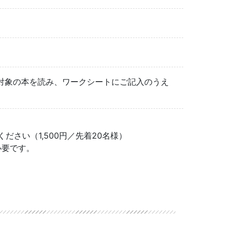
対象の本を読み、ワークシートにご記入のうえ
ください（1,500円／先着20名様）
必要です。