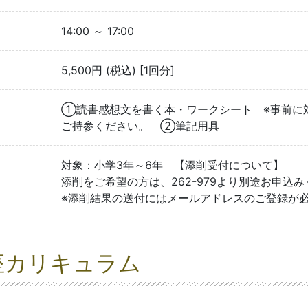
14:00 ～ 17:00
5,500円 (税込) [1回分]
①読書感想文を書く本・ワークシート ※事前に
ご持参ください。 ②筆記用具
対象：小学3年～6年 【添削受付について】
添削をご希望の方は、262-979より別途お申込み
※添削結果の送付にはメールアドレスのご登録が
座カリキュラム