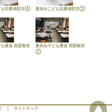
ども読書感想文④
夏休みこども読書感想文②
も書道 宿題教室
夏休み子ども書道 宿題教室
②
て
｜
サイトマップ