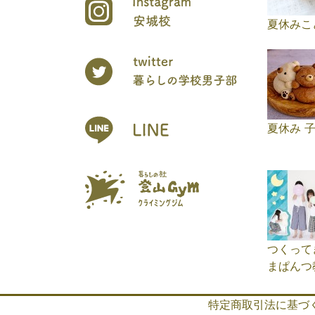
夏休みこ
夏休み 
つくって
まぱんつ
特定商取引法に基づ