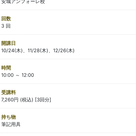
安城アンフォーレ校
回数
3 回
開講日
10/24(木)、11/28(木)、12/26(木)
時間
10:00 ～ 12:00
受講料
7,260円 (税込) [3回分]
持ち物
筆記用具