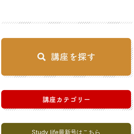
Study life最新号はこちら