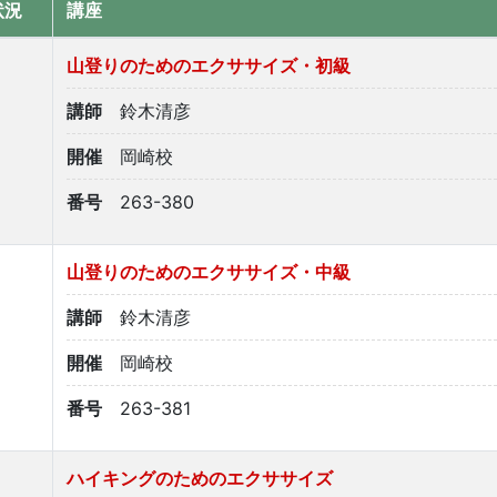
状況
講座
山登りのためのエクササイズ・初級
講師
鈴木清彦
開催
岡崎校
番号
263-380
山登りのためのエクササイズ・中級
講師
鈴木清彦
開催
岡崎校
番号
263-381
ハイキングのためのエクササイズ