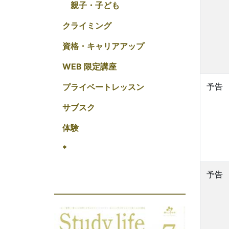
親子・子ども
クライミング
資格・キャリアアップ
WEB 限定講座
予告
プライベートレッスン
サブスク
体験
*
予告