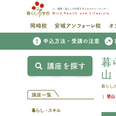
暮
山
暮らし
｜
登山
暮らし・スキル