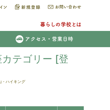
座カテゴリー [登
山・ハイキング