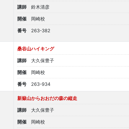
講師
鈴木清彦
開催
岡崎校
番号
263-382
桑谷山ハイキング
講師
大久保豊子
開催
岡崎校
番号
263-934
新嶽山からおおだの森の縦走
講師
大久保豊子
開催
岡崎校